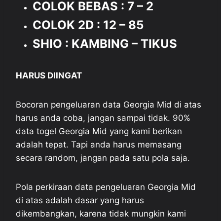
COLOK BEBAS :
7 – 2
COLOK 2D :
12 – 85
SHIO :
KAMBING – TIKUS
HARUS DIINGAT
Bocoran pengeluaran data Georgia Mid di atas
harus anda coba, jangan sampai tidak. 90%
data togel Georgia Mid yang kami berikan
adalah tepat. Tapi anda harus memasang
secara random, jangan pada satu pola saja.
Pola perkiraan data pengeluaran Georgia Mid
di atas adalah dasar yang harus
dikembangkan, karena tidak mungkin kami