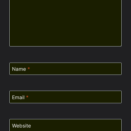
Name
*
Email
*
Website