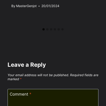
By
MasterGenjot
20/01/2024
Leave a Reply
Your email address will not be published.
Required fields are
marked
*
Comment
*