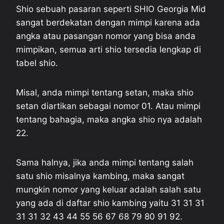
Shio sebuah pasaran seperti SHIO Georgia Mid
sangat berdekatan dengan mimpi karena ada
angka atau pasangan nomor yang bisa anda
mimpikan, semua arti shio tersedia lengkap di
tabel shio.
Misal, anda mimpi tentang setan, maka shio
setan diartikan sebagai nomor 01. Atau mimpi
tentang bahagia, maka angka shio nya adalah
22.
Sama halnya, jika anda mimpi tentang salah
satu shio misalnya kambing, maka sangat
mungkin nomor yang keluar adalah salah satu
yang ada di daftar shio kambing yaitu 31 31 31
31 31 32 43 44 55 56 67 68 79 80 91 92.