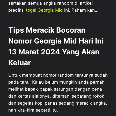
sertakan semua angka random di artikel
prediksi
togel Georgia Mid
ini. Paham kan…
Tips Meracik Bocoran
Nomor Georgia
Mid
Hari Ini
13 Maret 2024 Yang Akan
Keluar
Untuk membuat nomor random tentunya sudah
pada tahu. Kalau belum mungkin anda pernah
melihat bapak-bapak sarungan dengan pena
dan kertas ajaibnya, ditemani sebatang rokok
dan segelas kopi panas sedang meracik angka,
nah kira-kira seperti itu.