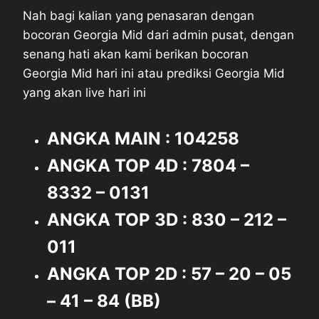
Nah bagi kalian yang penasaran dengan
bocoran Georgia Mid dari admin pusat, dengan
senang hati akan kami berikan bocoran
Georgia Mid hari ini atau prediksi Georgia Mid
yang akan live hari ini
ANGKA MAIN :
104258
ANGKA TOP 4D :
7804 –
8332 – 0131
ANGKA TOP 3D :
830 – 212 –
011
ANGKA TOP 2D :
57 – 20 – 05
– 41 – 84
(BB)