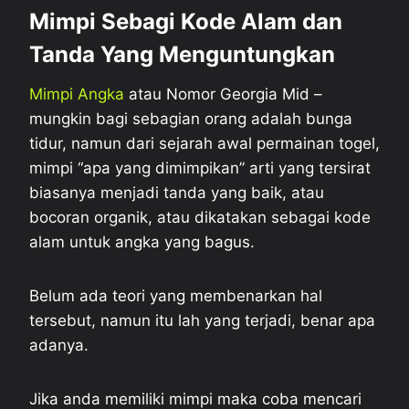
Mimpi Sebagi Kode Alam dan
Tanda Yang Menguntungkan
Mimpi Angka
atau Nomor Georgia Mid –
mungkin bagi sebagian orang adalah bunga
tidur, namun dari sejarah awal permainan togel,
mimpi “apa yang dimimpikan” arti yang tersirat
biasanya menjadi tanda yang baik, atau
bocoran organik, atau dikatakan sebagai kode
alam untuk angka yang bagus.
Belum ada teori yang membenarkan hal
tersebut, namun itu lah yang terjadi, benar apa
adanya.
Jika anda memiliki mimpi maka coba mencari