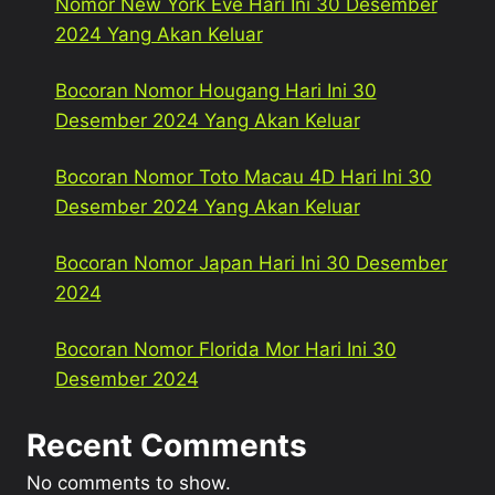
Nomor New York Eve Hari Ini 30 Desember
2024 Yang Akan Keluar
Bocoran Nomor Hougang Hari Ini 30
Desember 2024 Yang Akan Keluar
Bocoran Nomor Toto Macau 4D Hari Ini 30
Desember 2024 Yang Akan Keluar
Bocoran Nomor Japan Hari Ini 30 Desember
2024
Bocoran Nomor Florida Mor Hari Ini 30
Desember 2024
Recent Comments
No comments to show.