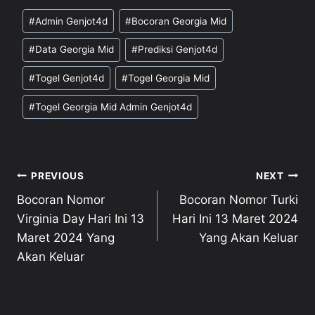
Post
#
Admin Genjot4d
#
Bocoran Georgia Mid
Tags:
#
Data Georgia Mid
#
Prediksi Genjot4d
#
Togel Genjot4d
#
Togel Georgia Mid
#
Togel Georgia Mid Admin Genjot4d
Post
PREVIOUS
NEXT
Bocoran Nomor
Bocoran Nomor Turki
navigation
Virginia Day Hari Ini 13
Hari Ini 13 Maret 2024
Maret 2024 Yang
Yang Akan Keluar
Akan Keluar