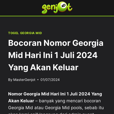
Skip
to
content
TOGEL GEORGIA MID
Bocoran Nomor Georgia
Mid Hari Ini 1 Juli 2024
Yang Akan Keluar
By
MasterGenjot
01/07/2024
Nomor Georgia Mid Hari Ini 1 Juli 2024 Yang
Akan Keluar
– banyak yang mencari bocoran
Georgia Mid atau Georgia Mid pools, sebab itu