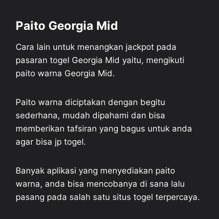
Paito Georgia Mid
Cara lain untuk menangkan jackpot pada
pasaran togel Georgia Mid yaitu, mengikuti
paito warna Georgia Mid.
Paito warna diciptakan dengan begitu
sederhana, mudah dipahami dan bisa
memberikan tafsiran yang bagus untuk anda
agar bisa jp togel.
Banyak aplikasi yang menyediakan paito
warna, anda bisa mencobanya di sana lalu
pasang pada salah satu situs togel terpercaya.