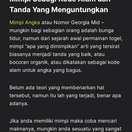
Tanda Yang Menguntungkan
Mimpi Angka
atau Nomor Georgia Mid –
mungkin bagi sebagian orang adalah bunga
tidur, namun dari sejarah awal permainan togel,
mimpi “apa yang dimimpikan” arti yang tersirat
biasanya menjadi tanda yang baik, atau
bocoran organik, atau dikatakan sebagai kode
alam untuk angka yang bagus.
Belum ada teori yang membenarkan hal
tersebut, namun itu lah yang terjadi, benar apa
adanya.
Jika anda memiliki mimpi maka coba mencari
maknanya, mungkin anda sesuatu yang sangat