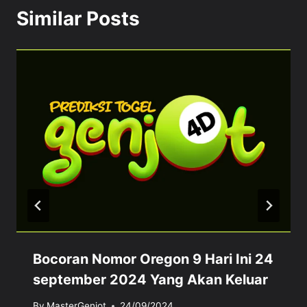
Similar Posts
Bocoran Nomor Oregon 9 Hari Ini 24
september 2024 Yang Akan Keluar
By
MasterGenjot
24/09/2024