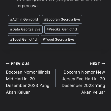
terpercaya
Post
#
Admin Genjot4d
#
Bocoran Georgia Eve
Tags:
#
Data Georgia Eve
#
Prediksi Genjot4d
#
Togel Genjot4d
#
Togel Georgia Eve
Post
PREVIOUS
NEXT
Bocoran Nomor Illinois
Bocoran Nomor New
navigation
Mid Hari Ini 20
Jersey Eve Hari Ini 20
Desember 2023 Yang
Desember 2023 Yang
Akan Keluar
Akan Keluar