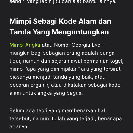
sendiri yang lebih jitu dari alat bantu lainnya.
Mimpi Sebagi Kode Alam dan
Tanda Yang Menguntungkan
Mimpi Angka
atau Nomor Georgia Eve –
mungkin bagi sebagian orang adalah bunga
tidur, namun dari sejarah awal permainan togel,
mimpi “apa yang dimimpikan” arti yang tersirat
biasanya menjadi tanda yang baik, atau
bocoran organik, atau dikatakan sebagai kode
alam untuk angka yang bagus.
Belum ada teori yang membenarkan hal
tersebut, namun itu lah yang terjadi, benar apa
adanya.