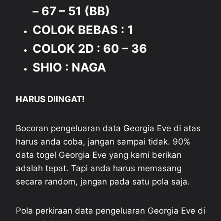
– 67 – 51
(BB)
COLOK BEBAS : 1
COLOK 2D : 60
– 36
SHIO : NAGA
HARUS DIINGAT!
Bocoran pengeluaran data Georgia Eve di atas
harus anda coba, jangan sampai tidak. 90%
data togel Georgia Eve yang kami berikan
adalah tepat. Tapi anda harus memasang
secara random, jangan pada satu pola saja.
Pola perkiraan data pengeluaran Georgia Eve di