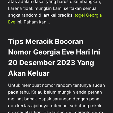
atas adalah dasar yang harus dikembangkan,
karena tidak mungkin kami sertakan semua
angka random di artikel prediksi
togel Georgia
Eve
ini. Paham kan…
Tips Meracik Bocoran
Nomor Georgia Eve Hari Ini
20 Desember 2023 Yang
Akan Keluar
Untuk membuat nomor random tentunya sudah
pada tahu. Kalau belum mungkin anda pernah
melihat bapak-bapak sarungan dengan pena
dan kertas ajaibnya, ditemani sebatang rokok
dan segelas kopi panas sedang meracik angka,