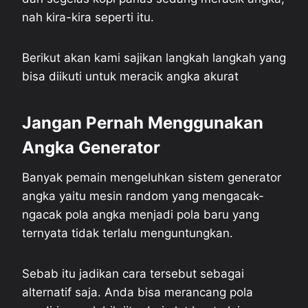
nah kira-kira seperti itu.
Berikut akan kami sajikan langkah langkah yang
bisa diikuti untuk meracik angka akurat
Jangan Pernah Menggunakan
Angka Generator
Banyak pemain mengeluhkan sistem generator
angka yaitu mesin random yang mengacak-
ngacak pola angka menjadi pola baru yang
ternyata tidak terlalu menguntungkan.
Sebab itu jadikan cara tersebut sebagai
alternatif saja. Anda bisa merancang pola