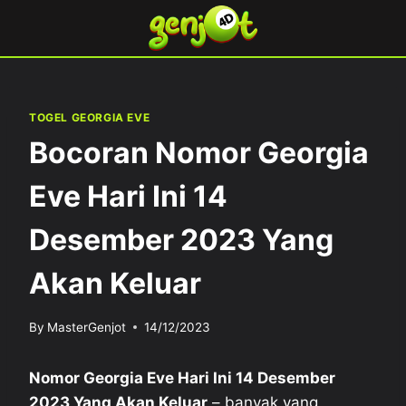
Skip
to
content
TOGEL GEORGIA EVE
Bocoran Nomor Georgia
Eve Hari Ini 14
Desember 2023 Yang
Akan Keluar
By
MasterGenjot
14/12/2023
Nomor Georgia Eve Hari Ini 14 Desember
2023 Yang Akan Keluar
– banyak yang