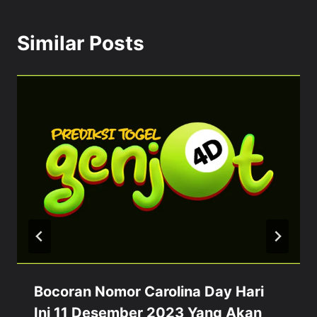
Similar Posts
Bocoran Nomor Carolina Day Hari
Ini 11 Desember 2023 Yang Akan