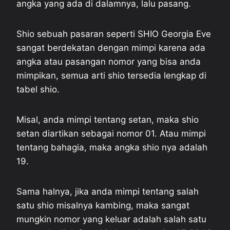
angka yang ada di dalamnya, lalu pasang.
Shio sebuah pasaran seperti SHIO Georgia Eve
sangat berdekatan dengan mimpi karena ada
angka atau pasangan nomor yang bisa anda
mimpikan, semua arti shio tersedia lengkap di
tabel shio.
Misal, anda mimpi tentang setan, maka shio
setan diartikan sebagai nomor 01. Atau mimpi
tentang bahagia, maka angka shio nya adalah
19.
Sama halnya, jika anda mimpi tentang salah
satu shio misalnya kambing, maka sangat
mungkin nomor yang keluar adalah salah satu