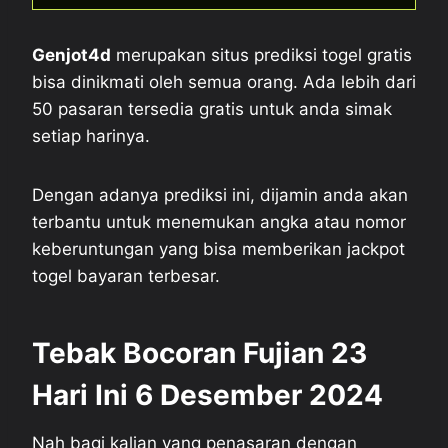
Genjot4d
merupakan situs prediksi togel gratis
bisa dinikmati oleh semua orang. Ada lebih dari
50 pasaran tersedia gratis untuk anda simak
setiap harinya.
Dengan adanya prediksi ini, dijamin anda akan
terbantu untuk menemukan angka atau nomor
keberuntungan yang bisa memberikan jackpot
togel bayaran terbesar.
Tebak Bocoran Fujian 23
Hari Ini 6 Desember 2024
Nah bagi kalian yang penasaran dengan