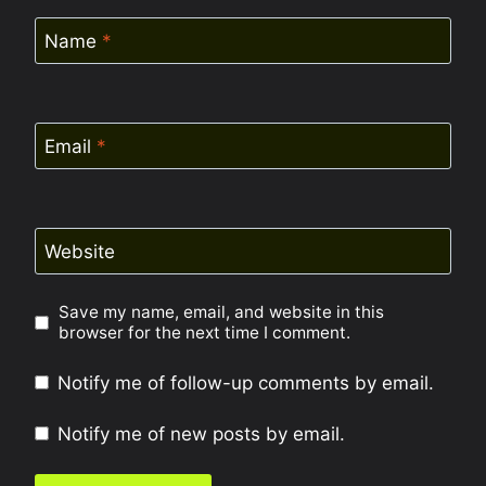
Name
*
Email
*
Website
Save my name, email, and website in this
browser for the next time I comment.
Notify me of follow-up comments by email.
Notify me of new posts by email.