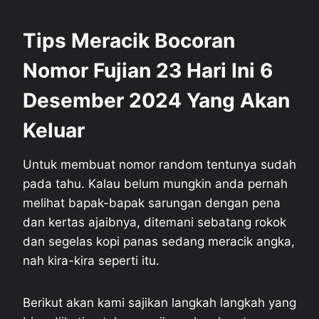
Tips Meracik Bocoran
Nomor Fujian 23 Hari Ini 6
Desember 2024 Yang Akan
Keluar
Untuk membuat nomor random tentunya sudah
pada tahu. Kalau belum mungkin anda pernah
melihat bapak-bapak sarungan dengan pena
dan kertas ajaibnya, ditemani sebatang rokok
dan segelas kopi panas sedang meracik angka,
nah kira-kira seperti itu.
Berikut akan kami sajikan langkah langkah yang