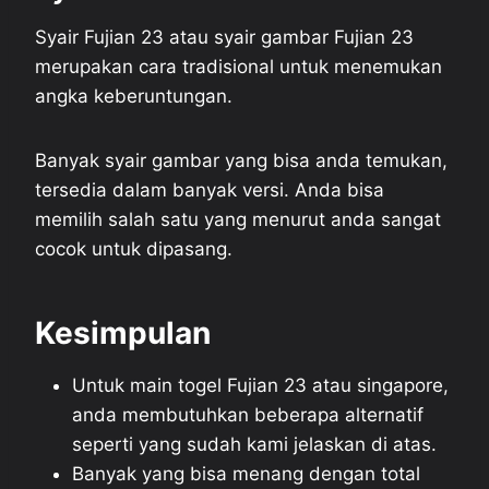
Syair Fujian 23 atau syair gambar Fujian 23
merupakan cara tradisional untuk menemukan
angka keberuntungan.
Banyak syair gambar yang bisa anda temukan,
tersedia dalam banyak versi. Anda bisa
memilih salah satu yang menurut anda sangat
cocok untuk dipasang.
Kesimpulan
Untuk main togel Fujian 23 atau singapore,
anda membutuhkan beberapa alternatif
seperti yang sudah kami jelaskan di atas.
Banyak yang bisa menang dengan total