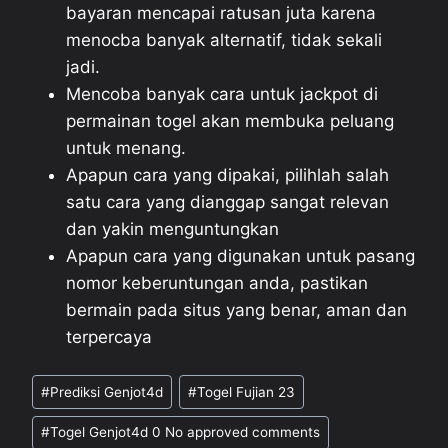
bayaran mencapai ratusan juta karena
menocba banyak alternatif, tidak sekali
jadi.
Mencoba banyak cara untuk jackpot di
permainan togel akan membuka peluang
untuk menang.
Apapun cara yang dipakai, pilihlah salah
satu cara yang dianggap sangat relevan
dan yakin menguntungkan
Apapun cara yang digunakan untuk pasang
nomor keberuntungan anda, pastikan
bermain pada situs yang benar, aman dan
terpercaya
Post
#
Prediksi Genjot4d
#
Togel Fujian 23
Tags:
#
Togel Genjot4d 0 No approved comments