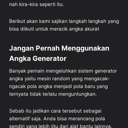
nah kira-kira seperti itu.
Berikut akan kami sajikan langkah langkah yang
bisa diikuti untuk meracik angka akurat
Jangan Pernah Menggunakan
Angka Generator
Banyak pemain mengeluhkan sistem generator
angka yaitu mesin random yang mengacak-
ngacak pola angka menjadi pola baru yang
ternyata tidak terlalu menguntungkan.
Sebab itu jadikan cara tersebut sebagai
alternatif saja. Anda bisa merancang pola
sendiri yang lebih jitu dari alat bantu lainnya.