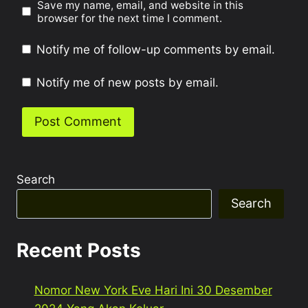
Save my name, email, and website in this
browser for the next time I comment.
Notify me of follow-up comments by email.
Notify me of new posts by email.
Search
Search
Recent Posts
Nomor New York Eve Hari Ini 30 Desember