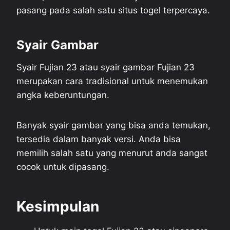
pasang pada salah satu situs togel terpercaya.
Syair Gambar
Syair Fujian 23 atau syair gambar Fujian 23
merupakan cara tradisional untuk menemukan
angka keberuntungan.
Banyak syair gambar yang bisa anda temukan,
tersedia dalam banyak versi. Anda bisa
memilih salah satu yang menurut anda sangat
cocok untuk dipasang.
Kesimpulan