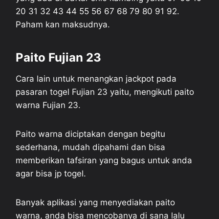
20 31 32 43 44 55 56 67 68 79 80 91 92.
Paham kan maksudnya.
Paito Fujian 23
Cara lain untuk menangkan jackpot pada
pasaran togel Fujian 23 yaitu, mengikuti paito
warna Fujian 23.
Paito warna diciptakan dengan begitu
sederhana, mudah dipahami dan bisa
memberikan tafsiran yang bagus untuk anda
agar bisa jp togel.
Banyak aplikasi yang menyediakan paito
warna, anda bisa mencobanya di sana lalu