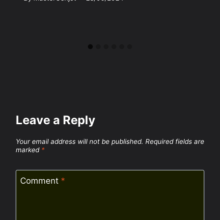
Leave a Reply
Your email address will not be published.
Required fields are
marked
*
Comment
*