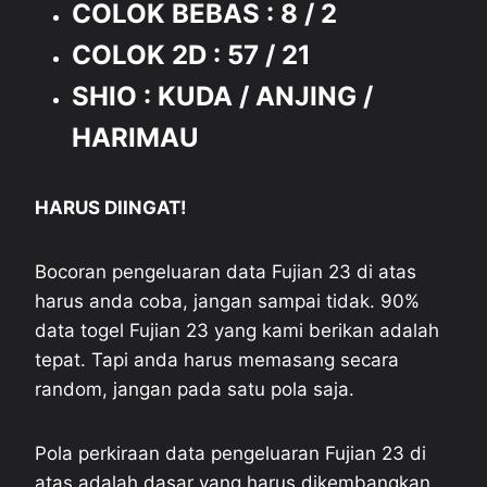
COLOK BEBAS : 8
/ 2
COLOK 2D : 57 / 21
SHIO : KUDA
/ ANJING /
HARIMAU
HARUS DIINGAT!
Bocoran pengeluaran data Fujian 23 di atas
harus anda coba, jangan sampai tidak. 90%
data togel Fujian 23 yang kami berikan adalah
tepat. Tapi anda harus memasang secara
random, jangan pada satu pola saja.
Pola perkiraan data pengeluaran Fujian 23 di
atas adalah dasar yang harus dikembangkan,