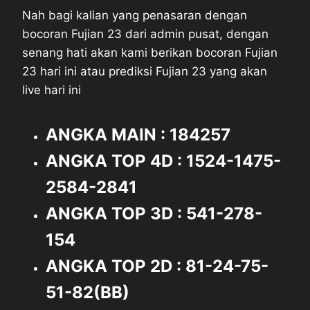
Nah bagi kalian yang penasaran dengan
bocoran Fujian 23 dari admin pusat, dengan
senang hati akan kami berikan bocoran Fujian
23 hari ini atau prediksi Fujian 23 yang akan
live hari ini
ANGKA MAIN : 184257
ANGKA TOP 4D : 1524
-1475-
2584-2841
ANGKA TOP 3D : 541
-278-
154
ANGKA TOP 2D : 81
-24-75-
51-82
(BB)