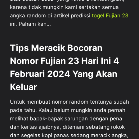
karena tidak mungkin kami sertakan semua
angka random di artikel prediksi
togel Fujian 23
ini. Paham kan…
Tips Meracik Bocoran
Nomor Fujian 23 Hari Ini 4
Februari 2024 Yang Akan
Keluar
Untuk membuat nomor random tentunya sudah
pada tahu. Kalau belum mungkin anda pernah
melihat bapak-bapak sarungan dengan pena
dan kertas ajaibnya, ditemani sebatang rokok
dan segelas kopi panas sedang meracik angka,