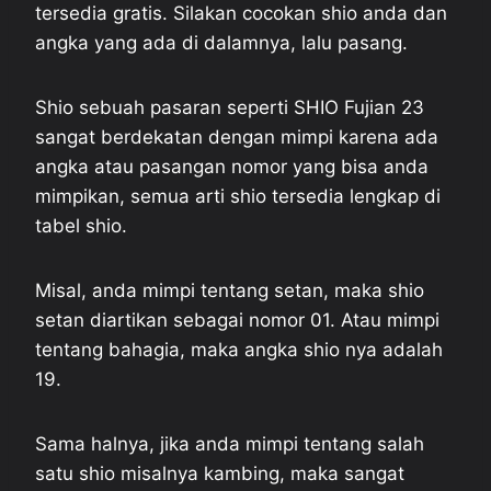
tersedia gratis. Silakan cocokan shio anda dan
angka yang ada di dalamnya, lalu pasang.
Shio sebuah pasaran seperti SHIO Fujian 23
sangat berdekatan dengan mimpi karena ada
angka atau pasangan nomor yang bisa anda
mimpikan, semua arti shio tersedia lengkap di
tabel shio.
Misal, anda mimpi tentang setan, maka shio
setan diartikan sebagai nomor 01. Atau mimpi
tentang bahagia, maka angka shio nya adalah
19.
Sama halnya, jika anda mimpi tentang salah
satu shio misalnya kambing, maka sangat