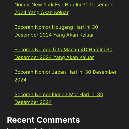
Nomor New York Eve Hari Ini 30 Desember
2024 Yang Akan Keluar
Bocoran Nomor Hougang Hari Ini 30
Desember 2024 Yang Akan Keluar
Bocoran Nomor Toto Macau 4D Hari Ini 30
Desember 2024 Yang Akan Keluar
Bocoran Nomor Japan Hari Ini 30 Desember
2024
Bocoran Nomor Florida Mor Hari Ini 30
Desember 2024
Recent Comments