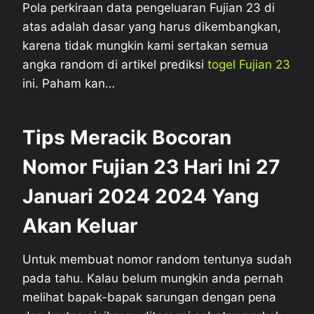
Pola perkiraan data pengeluaran Fujian 23 di
atas adalah dasar yang harus dikembangkan,
karena tidak mungkin kami sertakan semua
angka random di artikel prediksi
togel Fujian 23
ini. Paham kan…
Tips Meracik Bocoran
Nomor Fujian 23 Hari Ini 27
Januari 2024 2024 Yang
Akan Keluar
Untuk membuat nomor random tentunya sudah
pada tahu. Kalau belum mungkin anda pernah
melihat bapak-bapak sarungan dengan pena