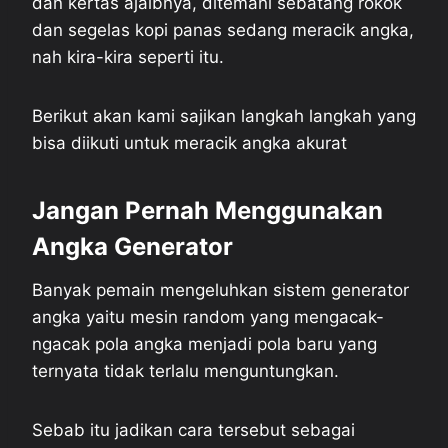
dan kertas ajaibnya, ditemani sebatang rokok
dan segelas kopi panas sedang meracik angka,
nah kira-kira seperti itu.
Berikut akan kami sajikan langkah langkah yang
bisa diikuti untuk meracik angka akurat
Jangan Pernah Menggunakan
Angka Generator
Banyak pemain mengeluhkan sistem generator
angka yaitu mesin random yang mengacak-
ngacak pola angka menjadi pola baru yang
ternyata tidak terlalu menguntungkan.
Sebab itu jadikan cara tersebut sebagai