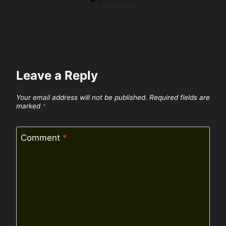
Leave a Reply
Your email address will not be published.
Required fields are
marked
*
Comment
*