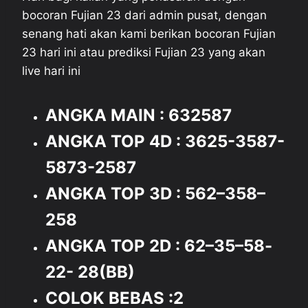
bocoran Fujian 23 dari admin pusat, dengan
senang hati akan kami berikan bocoran Fujian
23 hari ini atau prediksi Fujian 23 yang akan
live hari ini
ANGKA MAIN : 632587
ANGKA TOP 4D : 3625-3587-
5873-2587
ANGKA TOP 3D : 5
62
–
358
–
258
ANGKA TOP 2D :
62
–
35
–
58
-
22- 28(BB)
COLOK BEBAS :2