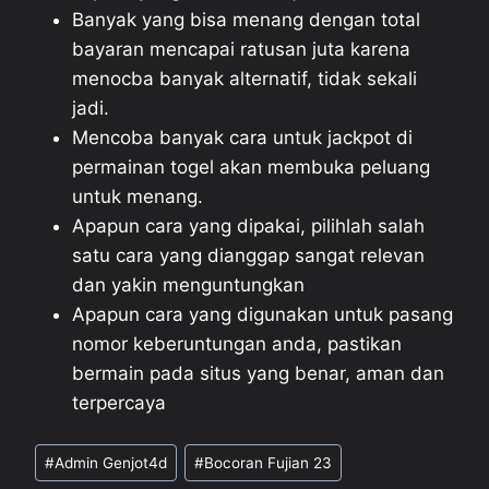
Banyak yang bisa menang dengan total
bayaran mencapai ratusan juta karena
menocba banyak alternatif, tidak sekali
jadi.
Mencoba banyak cara untuk jackpot di
permainan togel akan membuka peluang
untuk menang.
Apapun cara yang dipakai, pilihlah salah
satu cara yang dianggap sangat relevan
dan yakin menguntungkan
Apapun cara yang digunakan untuk pasang
nomor keberuntungan anda, pastikan
bermain pada situs yang benar, aman dan
terpercaya
Post
#
Admin Genjot4d
#
Bocoran Fujian 23
Tags: