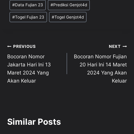
#
Data Fujian 23
#
Prediksi Genjot4d
#
Togel Fujian 23
#
Togel Genjot4d
Post
PREVIOUS
NEXT
Bocoran Nomor
Bocoran Nomor Fujian
navigation
Jakarta Hari Ini 13
20 Hari Ini 14 Maret
Maret 2024 Yang
2024 Yang Akan
Akan Keluar
Keluar
Similar Posts