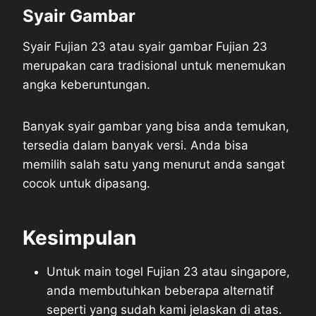
Syair Gambar
Syair Fujian 23 atau syair gambar Fujian 23
merupakan cara tradisional untuk menemukan
angka keberuntungan.
Banyak syair gambar yang bisa anda temukan,
tersedia dalam banyak versi. Anda bisa
memilih salah satu yang menurut anda sangat
cocok untuk dipasang.
Kesimpulan
Untuk main togel Fujian 23 atau singapore,
anda membutuhkan beberapa alternatif
seperti yang sudah kami jelaskan di atas.