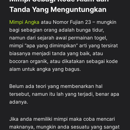
Tanda Yang Menguntungkan
Mimpi Angka
atau Nomor Fujian 23 – mungkin
bagi sebagian orang adalah bunga tidur,
namun dari sejarah awal permainan togel,
mimpi “apa yang dimimpikan” arti yang tersirat
biasanya menjadi tanda yang baik, atau
bocoran organik, atau dikatakan sebagai kode
alam untuk angka yang bagus.
Belum ada teori yang membenarkan hal
tersebut, namun itu lah yang terjadi, benar apa
adanya.
Jika anda memiliki mimpi maka coba mencari
maknanya, mungkin anda sesuatu yang sangat