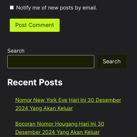
Notify me of new posts by email.
Search
Search
Recent Posts
Nomor New York Eve Hari Ini 30 Desember
2024 Yang Akan Keluar
Bocoran Nomor Hougang Hari Ini 30
Desember 2024 Yang Akan Keluar