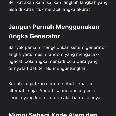
Berikut akan kami sajikan langkah langkah yang
bisa diikuti untuk meracik angka akurat
Jangan Pernah Menggunakan
Angka Generator
Banyak pemain mengeluhkan sistem generator
angka yaitu mesin random yang mengacak-
ngacak pola angka menjadi pola baru yang
ternyata tidak terlalu menguntungkan.
Sebab itu jadikan cara tersebut sebagai
alternatif saja. Anda bisa merancang pola
sendiri yang lebih jitu dari alat bantu lainnya.
Mimpi Sebagi Kode Alam dan