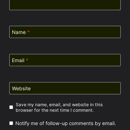
Name
*
Email
*
Website
Save my name, email, and website in this
browser for the next time I comment.
Notify me of follow-up comments by email.