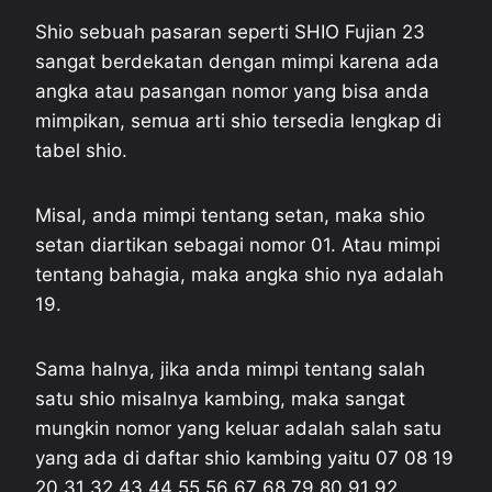
Shio sebuah pasaran seperti SHIO Fujian 23
sangat berdekatan dengan mimpi karena ada
angka atau pasangan nomor yang bisa anda
mimpikan, semua arti shio tersedia lengkap di
tabel shio.
Misal, anda mimpi tentang setan, maka shio
setan diartikan sebagai nomor 01. Atau mimpi
tentang bahagia, maka angka shio nya adalah
19.
Sama halnya, jika anda mimpi tentang salah
satu shio misalnya kambing, maka sangat
mungkin nomor yang keluar adalah salah satu
yang ada di daftar shio kambing yaitu 07 08 19
20 31 32 43 44 55 56 67 68 79 80 91 92.