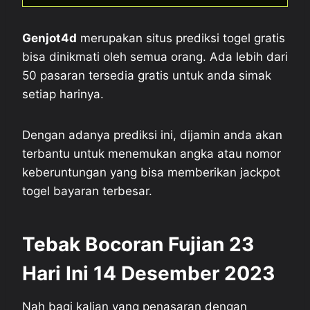
Genjot4d
merupakan situs prediksi togel gratis
bisa dinikmati oleh semua orang. Ada lebih dari
50 pasaran tersedia gratis untuk anda simak
setiap harinya.
Dengan adanya prediksi ini, dijamin anda akan
terbantu untuk menemukan angka atau nomor
keberuntungan yang bisa memberikan jackpot
togel bayaran terbesar.
Tebak Bocoran Fujian 23
Hari Ini 14 Desember 2023
Nah bagi kalian yang penasaran dengan