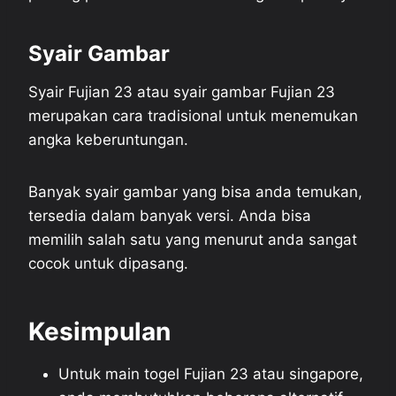
Syair Gambar
Syair Fujian 23 atau syair gambar Fujian 23
merupakan cara tradisional untuk menemukan
angka keberuntungan.
Banyak syair gambar yang bisa anda temukan,
tersedia dalam banyak versi. Anda bisa
memilih salah satu yang menurut anda sangat
cocok untuk dipasang.
Kesimpulan
Untuk main togel Fujian 23 atau singapore,