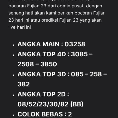
bocoran Fujian 23 dari admin pusat, dengan
senang hati akan kami berikan bocoran Fujian
23 hari ini atau prediksi Fujian 23 yang akan
live hari ini
ANGKA MAIN : 03258
ANGKA TOP 4D : 3085 –
2508 – 3850
ANGKA TOP 3D : 085 – 258 –
382
ANGKA TOP 2D :
08/52/23/30/82 (BB)
COLOK BEBAS : 2