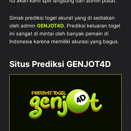
itu akan kami spill langsung dari admin pusat.
Simak prediksi togel akurat yang di sediakan
oleh admin
GENJOT4D
. Prediksi keluaran togel
ini sangat di mintai oleh banyak pemain di
Indonesia karena memiliki akurasi yang bagus.
Situs Prediksi GENJOT4D