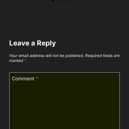
Leave a Reply
Your email address will not be published.
Required fields are
marked
*
Comment
*