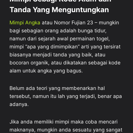
Tanda Yang Menguntungkan
Mimpi Angka
atau Nomor Fujian 23 – mungkin
bagi sebagian orang adalah bunga tidur,
namun dari sejarah awal permainan togel,
mimpi “apa yang dimimpikan” arti yang tersirat
biasanya menjadi tanda yang baik, atau
bocoran organik, atau dikatakan sebagai kode
alam untuk angka yang bagus.
Belum ada teori yang membenarkan hal
tersebut, namun itu lah yang terjadi, benar apa
adanya.
Jika anda memiliki mimpi maka coba mencari
maknanya, mungkin anda sesuatu yang sangat