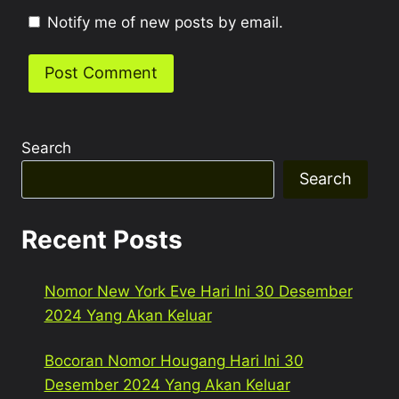
Notify me of new posts by email.
Search
Search
Recent Posts
Nomor New York Eve Hari Ini 30 Desember
2024 Yang Akan Keluar
Bocoran Nomor Hougang Hari Ini 30
Desember 2024 Yang Akan Keluar