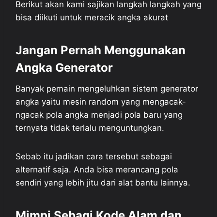
Berikut akan kami sajikan langkah langkah yang
bisa diikuti untuk meracik angka akurat
Jangan Pernah Menggunakan
Angka Generator
Banyak pemain mengeluhkan sistem generator
angka yaitu mesin random yang mengacak-
ngacak pola angka menjadi pola baru yang
ternyata tidak terlalu menguntungkan.
Sebab itu jadikan cara tersebut sebagai
alternatif saja. Anda bisa merancang pola
sendiri yang lebih jitu dari alat bantu lainnya.
Mimpi Sebagi Kode Alam dan