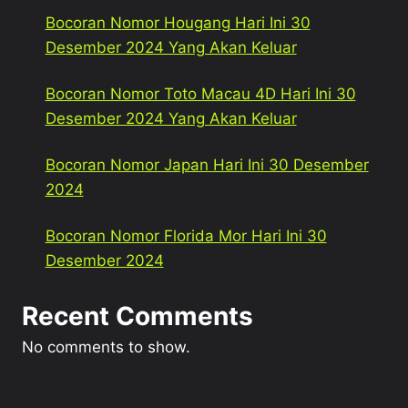
Bocoran Nomor Hougang Hari Ini 30
Desember 2024 Yang Akan Keluar
Bocoran Nomor Toto Macau 4D Hari Ini 30
Desember 2024 Yang Akan Keluar
Bocoran Nomor Japan Hari Ini 30 Desember
2024
Bocoran Nomor Florida Mor Hari Ini 30
Desember 2024
Recent Comments
No comments to show.