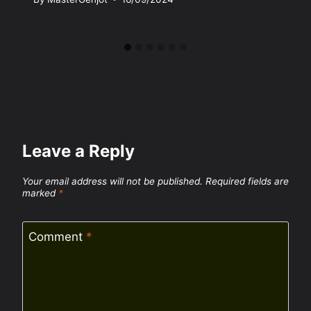
Leave a Reply
Your email address will not be published.
Required fields are
marked
*
Comment
*