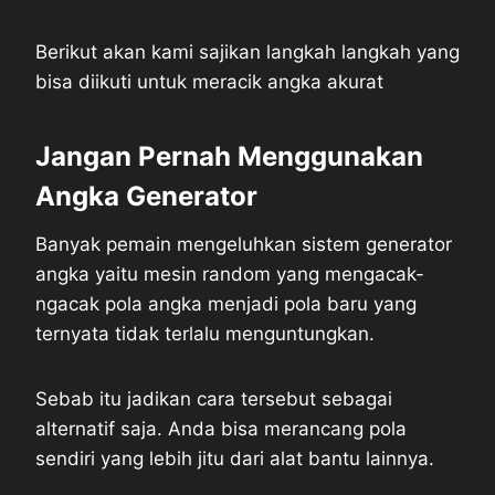
Berikut akan kami sajikan langkah langkah yang
bisa diikuti untuk meracik angka akurat
Jangan Pernah Menggunakan
Angka Generator
Banyak pemain mengeluhkan sistem generator
angka yaitu mesin random yang mengacak-
ngacak pola angka menjadi pola baru yang
ternyata tidak terlalu menguntungkan.
Sebab itu jadikan cara tersebut sebagai
alternatif saja. Anda bisa merancang pola
sendiri yang lebih jitu dari alat bantu lainnya.