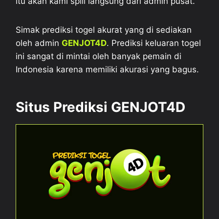
itu akan kami spill langsung dari admin pusat.
Simak prediksi togel akurat yang di sediakan
oleh admin
GENJOT4D
. Prediksi keluaran togel
ini sangat di mintai oleh banyak pemain di
Indonesia karena memiliki akurasi yang bagus.
Situs Prediksi GENJOT4D