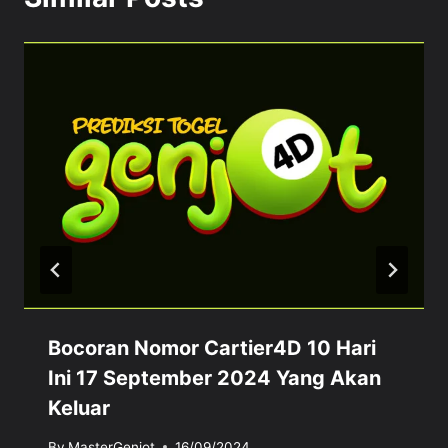
Bocoran Nomor Cartier4D 10 Hari
Ini 17 September 2024 Yang Akan
Keluar
By
MasterGenjot
16/09/2024