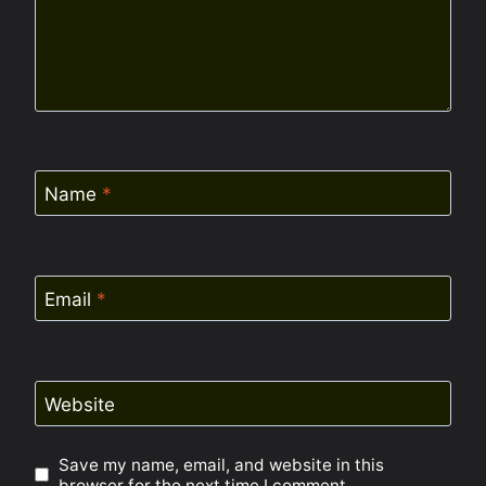
Name
*
Email
*
Website
Save my name, email, and website in this
browser for the next time I comment.