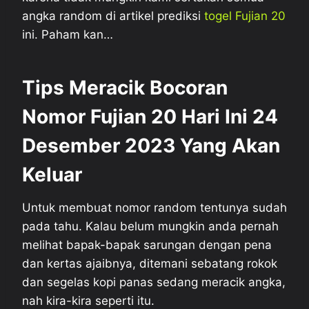
angka random di artikel prediksi
togel Fujian 20
ini. Paham kan…
Tips Meracik Bocoran
Nomor Fujian 20 Hari Ini 24
Desember 2023 Yang Akan
Keluar
Untuk membuat nomor random tentunya sudah
pada tahu. Kalau belum mungkin anda pernah
melihat bapak-bapak sarungan dengan pena
dan kertas ajaibnya, ditemani sebatang rokok
dan segelas kopi panas sedang meracik angka,
nah kira-kira seperti itu.