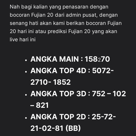
Nah bagi kalian yang penasaran dengan
bocoran Fujian 20 dari admin pusat, dengan
senang hati akan kami berikan bocoran Fujian
20 hari ini atau prediksi Fujian 20 yang akan
live hari ini
ANGKA MAIN :
1
5
8
7
0
2
ANGKA TOP 4D : 5072-
2710-
1
852
ANGKA TOP 3D : 752 – 102
– 8
2
1
ANGKA TOP 2D : 25-72-
21-02-81 (BB)