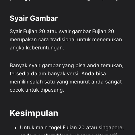
Syair Gambar
Syair Fujian 20 atau syair gambar Fujian 20
merupakan cara tradisional untuk menemukan
angka keberuntungan.
Banyak syair gambar yang bisa anda temukan,
tersedia dalam banyak versi. Anda bisa
memilih salah satu yang menurut anda sangat
cocok untuk dipasang.
Kesimpulan
Untuk main togel Fujian 20 atau singapore,