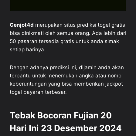
Genjot4d
merupakan situs prediksi togel gratis
bisa dinikmati oleh semua orang. Ada lebih dari
50 pasaran tersedia gratis untuk anda simak
setiap harinya.
Dengan adanya prediksi ini, dijamin anda akan
terbantu untuk menemukan angka atau nomor
keberuntungan yang bisa memberikan jackpot
togel bayaran terbesar.
Tebak Bocoran Fujian 20
Hari Ini 23 Desember 2024