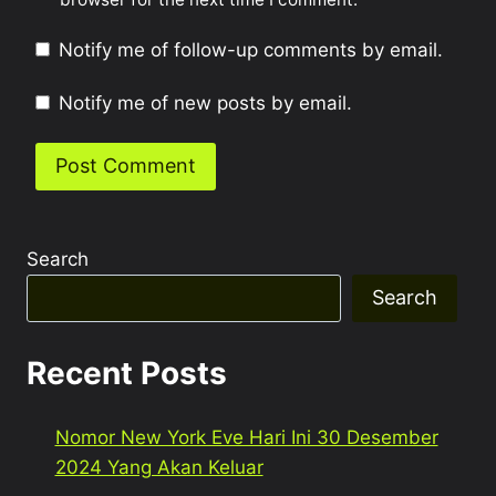
Notify me of follow-up comments by email.
Notify me of new posts by email.
Search
Search
Recent Posts
Nomor New York Eve Hari Ini 30 Desember
2024 Yang Akan Keluar