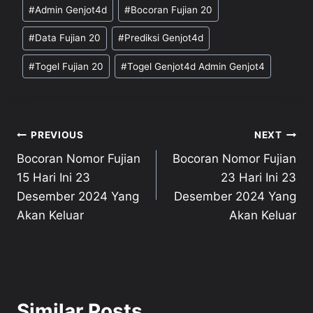
Post
#
Admin Genjot4d
#
Bocoran Fujian 20
Tags:
#
Data Fujian 20
#
Prediksi Genjot4d
#
Togel Fujian 20
#
Togel Genjot4d Admin Genjot4
Post
PREVIOUS
NEXT
Bocoran Nomor Fujian
Bocoran Nomor Fujian
navigation
15 Hari Ini 23
23 Hari Ini 23
Desember 2024 Yang
Desember 2024 Yang
Akan Keluar
Akan Keluar
Similar Posts