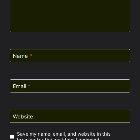
Name
*
Email
*
Website
Save my name, email, and website in this
browser for the next time I comment.