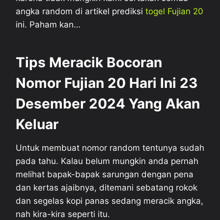
angka random di artikel prediksi
togel Fujian 20
ini. Paham kan…
Tips Meracik Bocoran
Nomor Fujian 20 Hari Ini 23
Desember 2024 Yang Akan
Keluar
Untuk membuat nomor random tentunya sudah
pada tahu. Kalau belum mungkin anda pernah
melihat bapak-bapak sarungan dengan pena
dan kertas ajaibnya, ditemani sebatang rokok
dan segelas kopi panas sedang meracik angka,
nah kira-kira seperti itu.