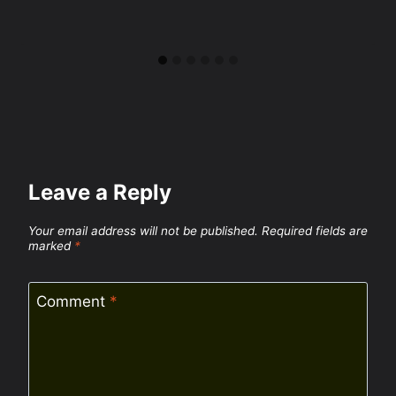
Leave a Reply
Your email address will not be published.
Required fields are
marked
*
Comment
*