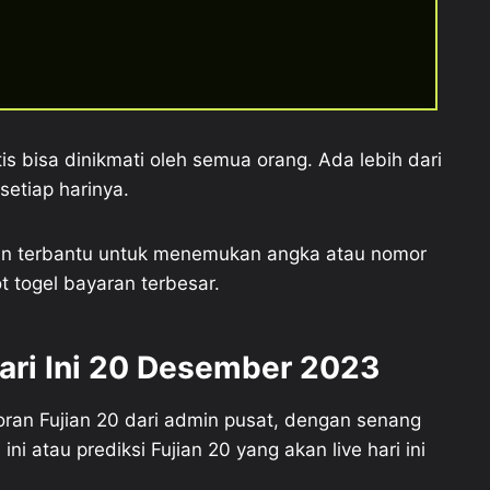
is bisa dinikmati oleh semua orang. Ada lebih dari
setiap harinya.
kan terbantu untuk menemukan angka atau nomor
 togel bayaran terbesar.
ari Ini 20 Desember 2023
ran Fujian 20 dari admin pusat, dengan senang
ini atau prediksi Fujian 20 yang akan live hari ini