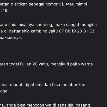
setan diartikan sebagai nomor 01. Atau mimpi
h 19.
 satu shio misalnya kambing, maka sangat mungkin
a di daftar shio kambing yaitu 07 08 19 20 31 32
 maksudnya.
an togel Fujian 20 yaitu, mengikuti paito warna
rhana, mudah dipahami dan bisa memberikan
ogel.
na, anda bisa mencobanya di sana lalu pasang