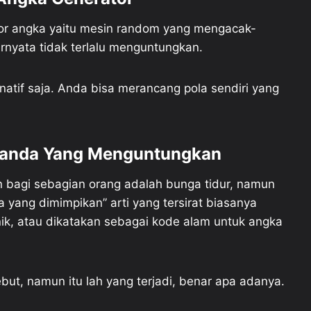
or angka yaitu mesin random yang mengacak-
rnyata tidak terlalu menguntungkan.
rnatif saja. Anda bisa merancang pola sendiri yang
Tanda Yang Menguntungkan
 bagi sebagian orang adalah bunga tidur, namun
a yang dimimpikan” arti yang tersirat biasanya
ik, atau dikatakan sebagai kode alam untuk angka
ut, namun itu lah yang terjadi, benar apa adanya.