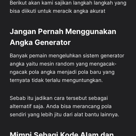
Berikut akan kami sajikan langkah langkah yang
bisa diikuti untuk meracik angka akurat
Jangan Pernah Menggunakan
Angka Generator
Banyak pemain mengeluhkan sistem generator
angka yaitu mesin random yang mengacak-
ngacak pola angka menjadi pola baru yang
ternyata tidak terlalu menguntungkan.
Sebab itu jadikan cara tersebut sebagai
alternatif saja. Anda bisa merancang pola
sendiri yang lebih jitu dari alat bantu lainnya.
Mimpi Sebagi Kode Alam dan