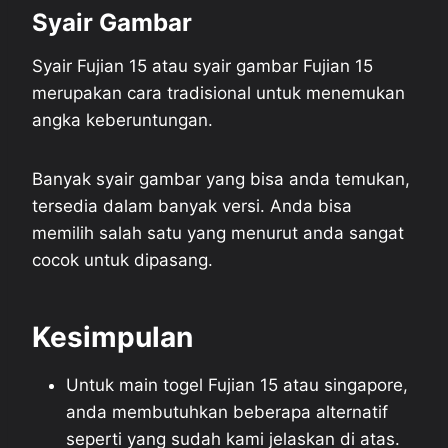
Syair Gambar
Syair Fujian 15 atau syair gambar Fujian 15
merupakan cara tradisional untuk menemukan
angka keberuntungan.
Banyak syair gambar yang bisa anda temukan,
tersedia dalam banyak versi. Anda bisa
memilih salah satu yang menurut anda sangat
cocok untuk dipasang.
Kesimpulan
Untuk main togel Fujian 15 atau singapore,
anda membutuhkan beberapa alternatif
seperti yang sudah kami jelaskan di atas.