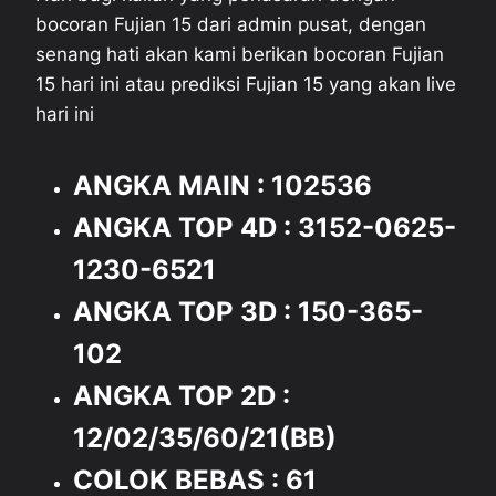
bocoran Fujian 15 dari admin pusat, dengan
senang hati akan kami berikan bocoran Fujian
15 hari ini atau prediksi Fujian 15 yang akan live
hari ini
ANGKA MAIN : 102536
ANGKA TOP 4D : 3152-0625-
1230-6521
ANGKA TOP 3D : 150
-365-
102
ANGKA TOP 2D :
12/02/35/60/21
(BB)
COLOK BEBAS : 61