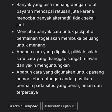
Banyak yang bisa menang dengan total
bayaran mencapai ratusan juta karena
menocba banyak alternatif, tidak sekali
jadi.
Mencoba banyak cara untuk jackpot di
permainan togel akan membuka peluang
untuk menang.
Apapun cara yang dipakai, pilihlah salah
satu cara yang dianggap sangat relevan
dan yakin menguntungkan
Apapun cara yang digunakan untuk pasang
nomor keberuntungan anda, pastikan
bermain pada situs yang benar, aman dan
terpercaya
Post
#
Admin Genjot4d
#
Bocoran Fujian 15
Tags: