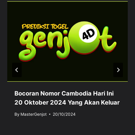
Bocoran Nomor Cambodia Hari Ini
20 Oktober 2024 Yang Akan Keluar
By
MasterGenjot
20/10/2024