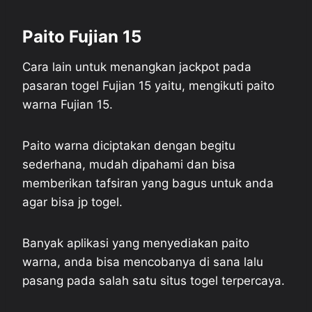
Paito Fujian 15
Cara lain untuk menangkan jackpot pada
pasaran togel Fujian 15 yaitu, mengikuti paito
warna Fujian 15.
Paito warna diciptakan dengan begitu
sederhana, mudah dipahami dan bisa
memberikan tafsiran yang bagus untuk anda
agar bisa jp togel.
Banyak aplikasi yang menyediakan paito
warna, anda bisa mencobanya di sana lalu
pasang pada salah satu situs togel terpercaya.