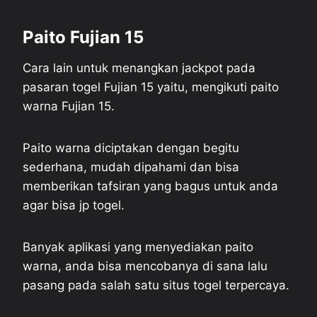
Paito Fujian 15
Cara lain untuk menangkan jackpot pada
pasaran togel Fujian 15 yaitu, mengikuti paito
warna Fujian 15.
Paito warna diciptakan dengan begitu
sederhana, mudah dipahami dan bisa
memberikan tafsiran yang bagus untuk anda
agar bisa jp togel.
Banyak aplikasi yang menyediakan paito
warna, anda bisa mencobanya di sana lalu
pasang pada salah satu situs togel terpercaya.