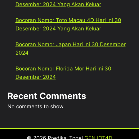
Desember 2024 Yang Akan Keluar
Bocoran Nomor Toto Macau 4D Hari Ini 30
Desember 2024 Yang Akan Keluar
Bocoran Nomor Japan Hari Ini 30 Desember
2024
Bocoran Nomor Florida Mor Hari Ini 30
Desember 2024
Recent Comments
No comments to show.
© 2026 Prediksi Togel
GENJOT4D