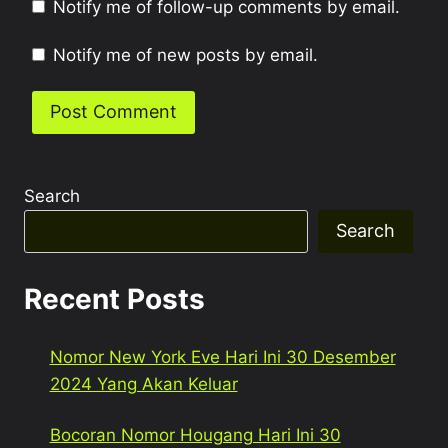
Notify me of follow-up comments by email.
Notify me of new posts by email.
Search
Search
Recent Posts
Nomor New York Eve Hari Ini 30 Desember
2024 Yang Akan Keluar
Bocoran Nomor Hougang Hari Ini 30