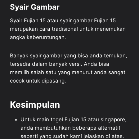
Syair Gambar
Syair Fujian 15 atau syair gambar Fujian 15
merupakan cara tradisional untuk menemukan
angka keberuntungan.
Banyak syair gambar yang bisa anda temukan,
tersedia dalam banyak versi. Anda bisa
memilih salah satu yang menurut anda sangat
cocok untuk dipasang.
Kesimpulan
Untuk main togel Fujian 15 atau singapore,
anda membutuhkan beberapa alternatif
seperti yang sudah kami jelaskan di atas.