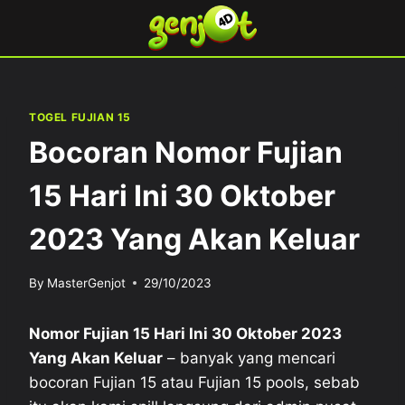
Skip
to
content
TOGEL FUJIAN 15
Bocoran Nomor Fujian
15 Hari Ini 30 Oktober
2023 Yang Akan Keluar
By
MasterGenjot
29/10/2023
Nomor Fujian 15 Hari Ini 30 Oktober 2023
Yang Akan Keluar
– banyak yang mencari
bocoran Fujian 15 atau Fujian 15 pools, sebab