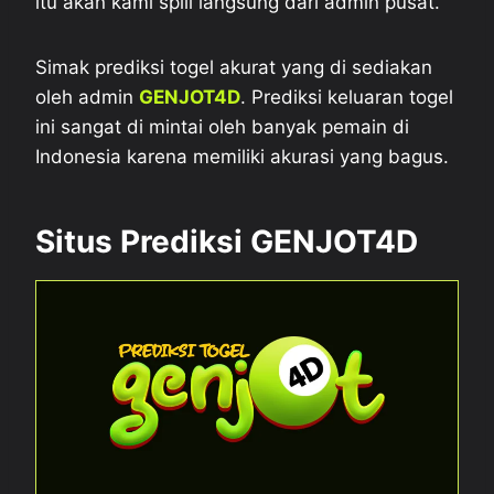
itu akan kami spill langsung dari admin pusat.
Simak prediksi togel akurat yang di sediakan
oleh admin
GENJOT4D
. Prediksi keluaran togel
ini sangat di mintai oleh banyak pemain di
Indonesia karena memiliki akurasi yang bagus.
Situs Prediksi GENJOT4D