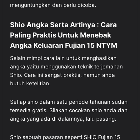
menguntungkan dan perlu dicoba.
Shio Angka Serta Artinya : Cara
Paling Praktis Untuk Menebak
Angka Keluaran Fujian 15 NTYM
Selain mimpi cara lain untuk menghasilkan
angka yaitu menggunakan teknik terjemahan
Shio. Cara ini sangat praktis, namun anda
butuh ketelitian.
Setiap shio dalam satu periode tahunan sudah
tersedia gratis. Silakan cocokan shio anda dan
angka yang ada di dalamnya, lalu pasang.
Shio sebuah pasaran seperti SHIO Fujian 15