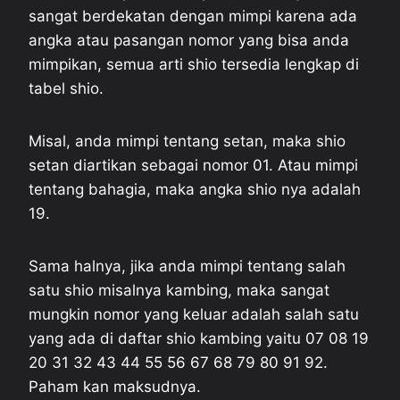
sangat berdekatan dengan mimpi karena ada
angka atau pasangan nomor yang bisa anda
mimpikan, semua arti shio tersedia lengkap di
tabel shio.
Misal, anda mimpi tentang setan, maka shio
setan diartikan sebagai nomor 01. Atau mimpi
tentang bahagia, maka angka shio nya adalah
19.
Sama halnya, jika anda mimpi tentang salah
satu shio misalnya kambing, maka sangat
mungkin nomor yang keluar adalah salah satu
yang ada di daftar shio kambing yaitu 07 08 19
20 31 32 43 44 55 56 67 68 79 80 91 92.
Paham kan maksudnya.