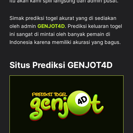
itu akan kami spill langsung dari admin pusat.
Simak prediksi togel akurat yang di sediakan
oleh admin
GENJOT4D
. Prediksi keluaran togel
ini sangat di mintai oleh banyak pemain di
Indonesia karena memiliki akurasi yang bagus.
Situs Prediksi GENJOT4D