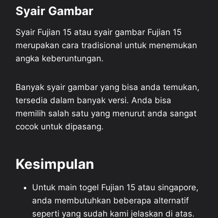
Syair Gambar
Syair Fujian 15 atau syair gambar Fujian 15
merupakan cara tradisional untuk menemukan
angka keberuntungan.
Banyak syair gambar yang bisa anda temukan,
tersedia dalam banyak versi. Anda bisa
memilih salah satu yang menurut anda sangat
cocok untuk dipasang.
Kesimpulan
Untuk main togel Fujian 15 atau singapore,
anda membutuhkan beberapa alternatif
seperti yang sudah kami jelaskan di atas.