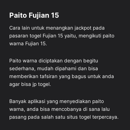
Paito Fujian 15
Cara lain untuk menangkan jackpot pada
pasaran togel Fujian 15 yaitu, mengikuti paito
warna Fujian 15.
Paito warna diciptakan dengan begitu
sederhana, mudah dipahami dan bisa
memberikan tafsiran yang bagus untuk anda
agar bisa jp togel.
Banyak aplikasi yang menyediakan paito
warna, anda bisa mencobanya di sana lalu
pasang pada salah satu situs togel terpercaya.