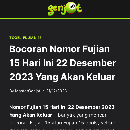
Skip
to
content
TOGEL FUJIAN 15
Bocoran Nomor Fujian
15 Hari Ini 22 Desember
2023 Yang Akan Keluar
By
MasterGenjot
21/12/2023
Nomor Fujian 15 Hari Ini 22 Desember 2023
Yang Akan Keluar
– banyak yang mencari
bocoran Fujian 15 atau Fujian 15 pools, sebab