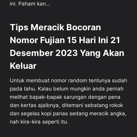
ini. Paham kan…
Tips Meracik Bocoran
Nomor Fujian 15 Hari Ini 21
Desember 2023 Yang Akan
Keluar
Untuk membuat nomor random tentunya sudah
pada tahu. Kalau belum mungkin anda pernah
melihat bapak-bapak sarungan dengan pena
dan kertas ajaibnya, ditemani sebatang rokok
dan segelas kopi panas sedang meracik angka,
nah kira-kira seperti itu.