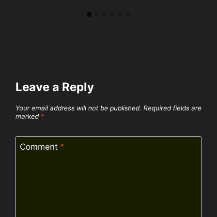
Leave a Reply
Your email address will not be published.
Required fields are
marked
*
Comment
*