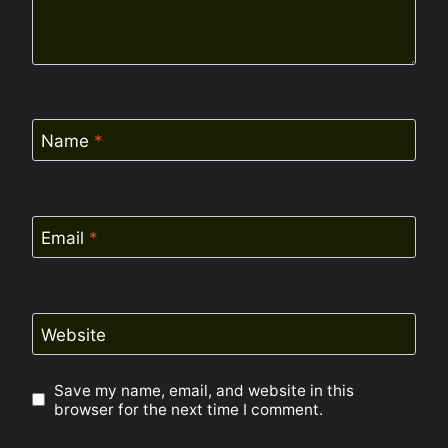
Name
*
Email
*
Website
Save my name, email, and website in this
browser for the next time I comment.