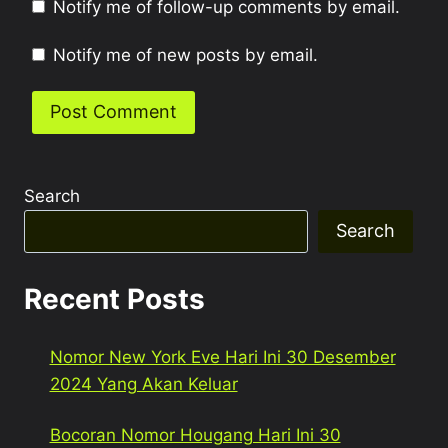
Notify me of follow-up comments by email.
Notify me of new posts by email.
Search
Search
Recent Posts
Nomor New York Eve Hari Ini 30 Desember
2024 Yang Akan Keluar
Bocoran Nomor Hougang Hari Ini 30