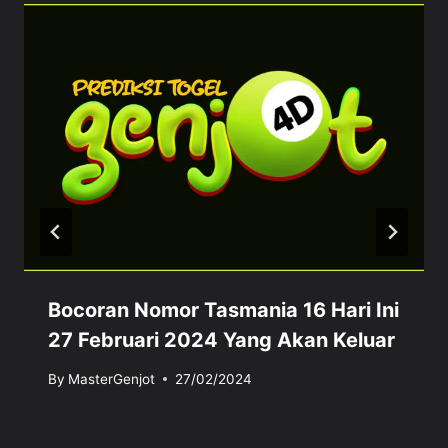
Bocoran Nomor Tasmania 16 Hari Ini
27 Februari 2024 Yang Akan Keluar
By
MasterGenjot
27/02/2024