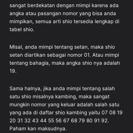
sangat berdekatan dengan mimpi karena ada
angka atau pasangan nomor yang bisa anda
mimpikan, semua arti shio tersedia lengkap di
tabel shio.
Misal, anda mimpi tentang setan, maka shio
setan diartikan sebagai nomor 01. Atau mimpi
tentang bahagia, maka angka shio nya adalah
19.
Sama halnya, jika anda mimpi tentang salah
satu shio misalnya kambing, maka sangat
mungkin nomor yang keluar adalah salah satu
yang ada di daftar shio kambing yaitu 07 08 19
20 31 32 43 44 55 56 67 68 79 80 91 92.
Paham kan maksudnya.