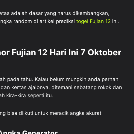
i atas adalah dasar yang harus dikembangkan,
ngka random di artikel prediksi
togel Fujian 12
ini.
r Fujian 12 Hari Ini 7 Oktober
h pada tahu. Kalau belum mungkin anda pernah
an kertas ajaibnya, ditemani sebatang rokok dan
kira-kira seperti itu.
ng bisa diikuti untuk meracik angka akurat
Angka Generator