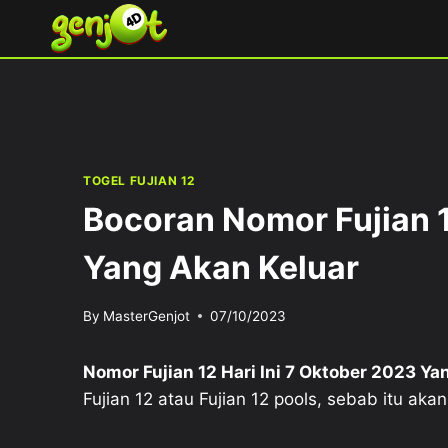
Skip
to
content
TOGEL FUJIAN 12
Bocoran Nomor Fujian 1
Yang Akan Keluar
By
MasterGenjot
07/10/2023
Nomor Fujian 12 Hari Ini 7 Oktober 2023 Ya
Fujian 12 atau Fujian 12 pools, sebab itu aka