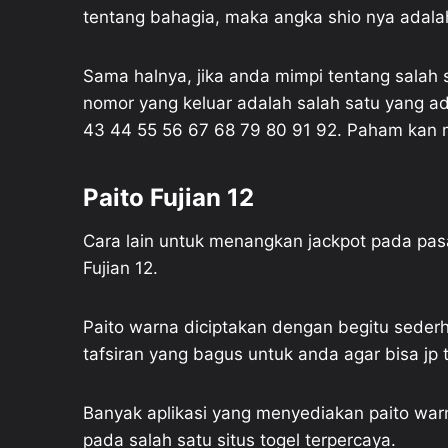
tentang bahagia, maka angka shio nya adala
Sama halnya, jika anda mimpi tentang salah
nomor yang keluar adalah salah satu yang ad
43 44 55 56 67 68 79 80 91 92. Paham kan
Paito Fujian 12
Cara lain untuk menangkan jackpot pada pasar
Fujian 12.
Paito warna diciptakan dengan begitu sede
tafsiran yang bagus untuk anda agar bisa jp t
Banyak aplikasi yang menyediakan paito war
pada salah satu situs togel terpercaya.