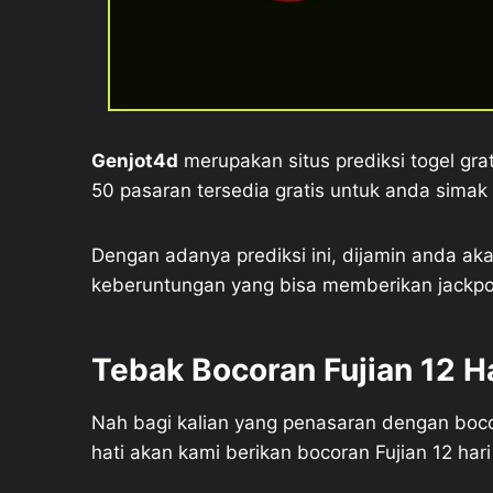
Genjot4d
merupakan situs prediksi togel grat
50 pasaran tersedia gratis untuk anda simak 
Dengan adanya prediksi ini, dijamin anda a
keberuntungan yang bisa memberikan jackpot
Tebak Bocoran Fujian 12 Ha
Nah bagi kalian yang penasaran dengan boco
hati akan kami berikan bocoran Fujian 12 hari i