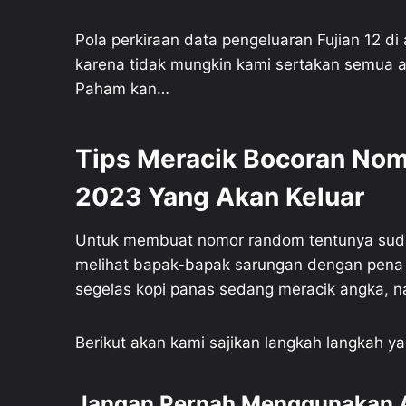
Pola perkiraan data pengeluaran Fujian 12 d
karena tidak mungkin kami sertakan semua a
Paham kan…
Tips Meracik Bocoran
Nomo
2023 Yang Akan Keluar
Untuk membuat nomor random tentunya suda
melihat bapak-bapak sarungan dengan pena d
segelas kopi panas sedang meracik angka, nah 
Berikut akan kami sajikan langkah langkah ya
Jangan Pernah Menggunakan 