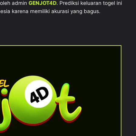
n oleh admin
GENJOT4D
. Prediksi keluaran togel ini
esia karena memiliki akurasi yang bagus.