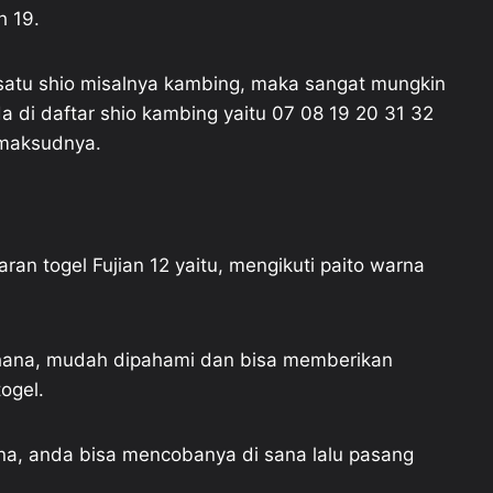
h 19.
 satu shio misalnya kambing, maka sangat mungkin
a di daftar shio kambing yaitu 07 08 19 20 31 32
 maksudnya.
an togel Fujian 12 yaitu, mengikuti paito warna
rhana, mudah dipahami dan bisa memberikan
ogel.
na, anda bisa mencobanya di sana lalu pasang