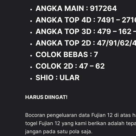
ANGKA MAIN : 917264
ANGKA TOP 4D : 7491 – 271
ANGKA TOP 3D : 479 – 162 
ANGKA TOP 2D : 47/91/62/4
COLOK BEBAS : 7
COLOK 2D : 47 – 62
SHIO : ULAR
HARUS DIINGAT!
Bocoran pengeluaran data Fujian 12 di atas 
togel Fujian 12 yang kami berikan adalah t
jangan pada satu pola saja.