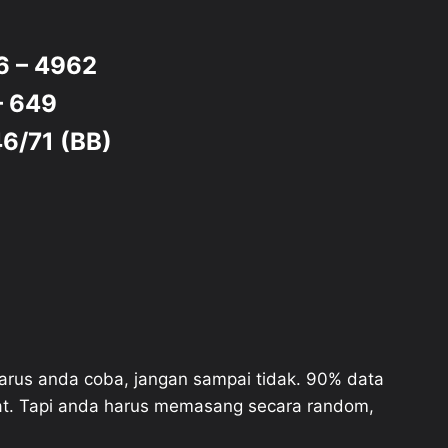
6 – 4962
– 649
6/71 (BB)
harus anda coba, jangan sampai tidak. 90% data
epat. Tapi anda harus memasang secara random,