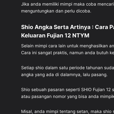
Jika anda memiliki mimpi maka coba mencar
menguntungkan dan perlu dicoba.
Shio Angka Serta Artinya : Cara 
Keluaran Fujian 12 NTYM
Selain mimpi cara lain untuk menghasilkan a
Cara ini sangat praktis, namun anda butuh ket
Setiap shio dalam satu periode tahunan suda
angka yang ada di dalamnya, lalu pasang.
Shio sebuah pasaran seperti SHIO Fujian 12
atau pasangan nomor yang bisa anda mimpikan
Misal, anda mimpi tentang setan, maka shio 