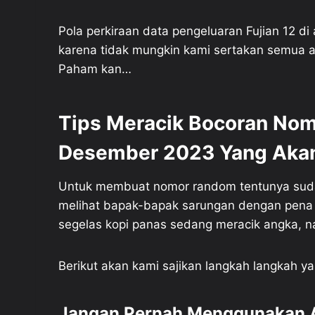
Pola perkiraan data pengeluaran Fujian 12 d
karena tidak mungkin kami sertakan semua a
Paham kan…
Tips Meracik Bocoran
Nomo
Desember 2023 Yang Akan
Untuk membuat nomor random tentunya suda
melihat bapak-bapak sarungan dengan pena d
segelas kopi panas sedang meracik angka, nah 
Berikut akan kami sajikan langkah langkah ya
Jangan Pernah Menggunakan 