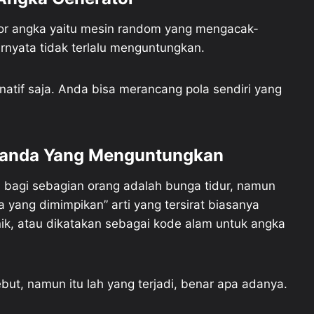
or angka yaitu mesin random yang mengacak-
rnyata tidak terlalu menguntungkan.
rnatif saja. Anda bisa merancang pola sendiri yang
Tanda Yang Menguntungkan
 bagi sebagian orang adalah bunga tidur, namun
a yang dimimpikan” arti yang tersirat biasanya
ik, atau dikatakan sebagai kode alam untuk angka
ut, namun itu lah yang terjadi, benar apa adanya.