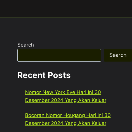
Search
Search
Recent Posts
Nomor New York Eve Hari Ini 30
Desember 2024 Yang Akan Keluar
Bocoran Nomor Hougang Hari Ini 30
Desember 2024 Yang Akan Keluar