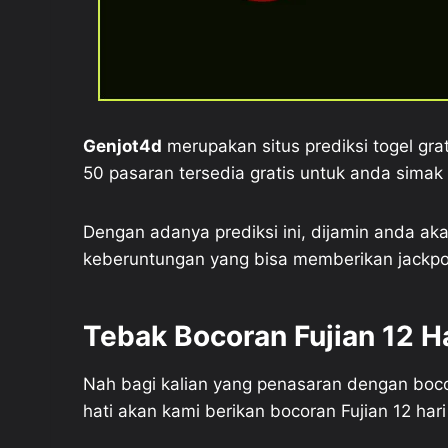
Genjot4d
merupakan situs prediksi togel grat
50 pasaran tersedia gratis untuk anda simak 
Dengan adanya prediksi ini, dijamin anda a
keberuntungan yang bisa memberikan jackpot
Tebak Bocoran Fujian 12 H
Nah bagi kalian yang penasaran dengan boco
hati akan kami berikan bocoran Fujian 12 hari i