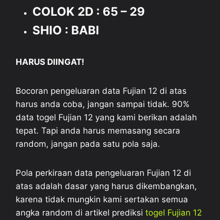
COLOK 2D : 65 – 29
SHIO : BABI
HARUS DIINGAT!
Bocoran pengeluaran data Fujian 12 di atas
harus anda coba, jangan sampai tidak. 90%
data togel Fujian 12 yang kami berikan adalah
tepat. Tapi anda harus memasang secara
random, jangan pada satu pola saja.
Pola perkiraan data pengeluaran Fujian 12 di
atas adalah dasar yang harus dikembangkan,
karena tidak mungkin kami sertakan semua
angka random di artikel prediksi
togel Fujian 12