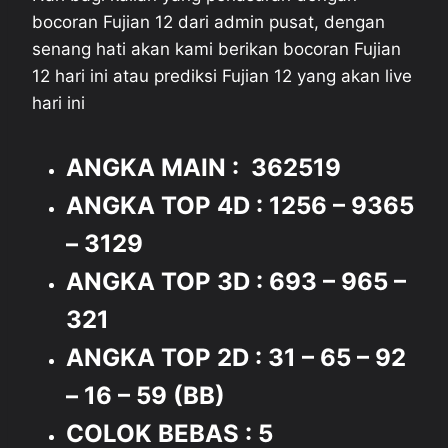
bocoran Fujian 12 dari admin pusat, dengan
senang hati akan kami berikan bocoran Fujian
12 hari ini atau prediksi Fujian 12 yang akan live
hari ini
ANGKA MAIN : 362519
ANGKA TOP 4D : 1256 – 9365
– 3129
ANGKA TOP 3D : 693 – 965 –
321
ANGKA TOP 2D : 31 – 65 – 92
– 16 – 59 (BB)
COLOK BEBAS : 5