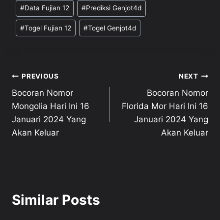
#
Data Fujian 12
#
Prediksi Genjot4d
#
Togel Fujian 12
#
Togel Genjot4d
Post
PREVIOUS
NEXT
Bocoran Nomor
Bocoran Nomor
navigation
Mongolia Hari Ini 16
Florida Mor Hari Ini 16
Januari 2024 Yang
Januari 2024 Yang
Akan Keluar
Akan Keluar
Similar Posts