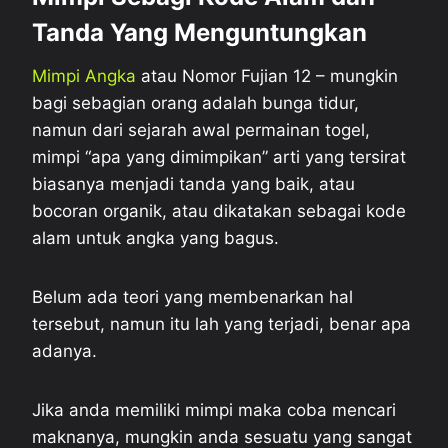
Tanda Yang Menguntungkan
Mimpi Angka
atau Nomor Fujian 12 – mungkin
bagi sebagian orang adalah bunga tidur,
namun dari sejarah awal permainan togel,
mimpi “apa yang dimimpikan” arti yang tersirat
biasanya menjadi tanda yang baik, atau
bocoran organik, atau dikatakan sebagai kode
alam untuk angka yang bagus.
Belum ada teori yang membenarkan hal
tersebut, namun itu lah yang terjadi, benar apa
adanya.
Jika anda memiliki mimpi maka coba mencari
maknanya, mungkin anda sesuatu yang sangat