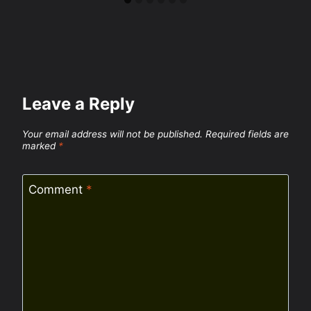
Leave a Reply
Your email address will not be published.
Required fields are
marked
*
Comment
*