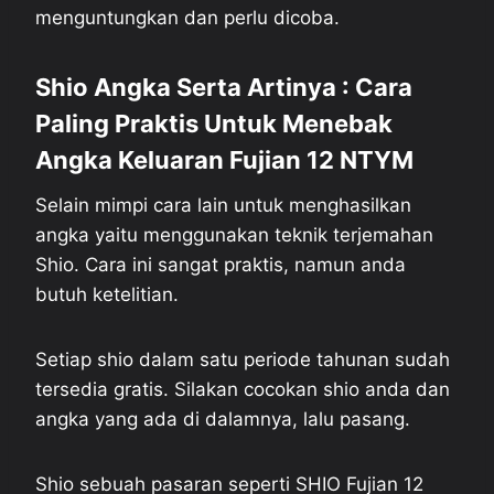
menguntungkan dan perlu dicoba.
Shio Angka Serta Artinya : Cara
Paling Praktis Untuk Menebak
Angka Keluaran Fujian 12 NTYM
Selain mimpi cara lain untuk menghasilkan
angka yaitu menggunakan teknik terjemahan
Shio. Cara ini sangat praktis, namun anda
butuh ketelitian.
Setiap shio dalam satu periode tahunan sudah
tersedia gratis. Silakan cocokan shio anda dan
angka yang ada di dalamnya, lalu pasang.
Shio sebuah pasaran seperti SHIO Fujian 12