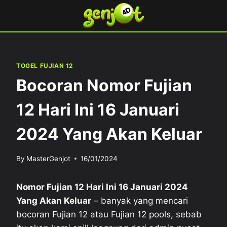
Skip
to
content
TOGEL FUJIAN 12
Bocoran Nomor Fujian
12 Hari Ini 16 Januari
2024 Yang Akan Keluar
By
MasterGenjot
16/01/2024
Nomor Fujian 12 Hari Ini 16 Januari 2024
Yang Akan Keluar
– banyak yang mencari
bocoran Fujian 12 atau Fujian 12 pools, sebab