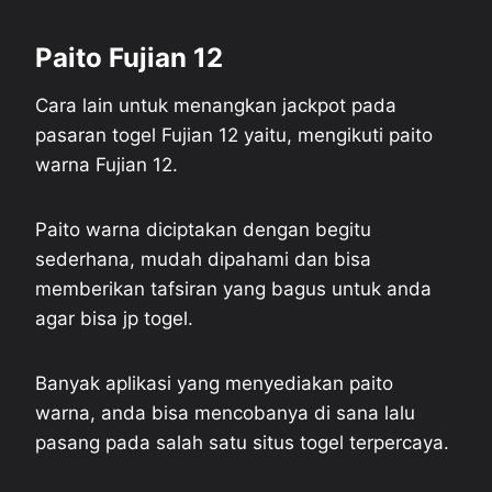
Paito Fujian 12
Cara lain untuk menangkan jackpot pada
pasaran togel Fujian 12 yaitu, mengikuti paito
warna Fujian 12.
Paito warna diciptakan dengan begitu
sederhana, mudah dipahami dan bisa
memberikan tafsiran yang bagus untuk anda
agar bisa jp togel.
Banyak aplikasi yang menyediakan paito
warna, anda bisa mencobanya di sana lalu
pasang pada salah satu situs togel terpercaya.