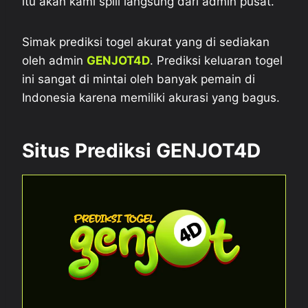
itu akan kami spill langsung dari admin pusat.
Simak prediksi togel akurat yang di sediakan
oleh admin
GENJOT4D
. Prediksi keluaran togel
ini sangat di mintai oleh banyak pemain di
Indonesia karena memiliki akurasi yang bagus.
Situs Prediksi GENJOT4D