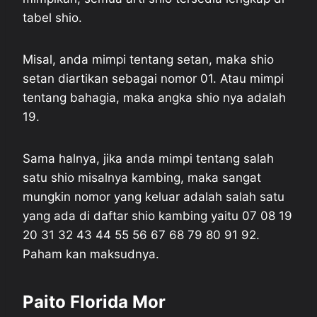
tabel shio.
Misal, anda mimpi tentang setan, maka shio
setan diartikan sebagai nomor 01. Atau mimpi
tentang bahagia, maka angka shio nya adalah
19.
Sama halnya, jika anda mimpi tentang salah
satu shio misalnya kambing, maka sangat
mungkin nomor yang keluar adalah salah satu
yang ada di daftar shio kambing yaitu 07 08 19
20 31 32 43 44 55 56 67 68 79 80 91 92.
Paham kan maksudnya.
Paito Florida Mor