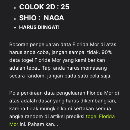
COLOK 2D : 25
SHIO : NAGA
HARUS DIINGAT!
Bocoran pengeluaran data Florida Mor di atas
harus anda coba, jangan sampai tidak. 90%
data togel Florida Mor yang kami berikan
adalah tepat. Tapi anda harus memasang
secara random, jangan pada satu pola saja.
Pola perkiraan data pengeluaran Florida Mor di
atas adalah dasar yang harus dikembangkan,
karena tidak mungkin kami sertakan semua
angka random di artikel prediksi
togel Florida
Mor
ini. Paham kan…