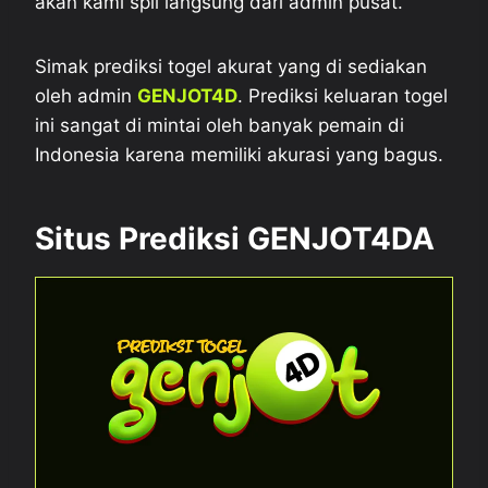
akan kami spil langsung dari admin pusat.
Simak prediksi togel akurat yang di sediakan
oleh admin
GENJOT4D
. Prediksi keluaran togel
ini sangat di mintai oleh banyak pemain di
Indonesia karena memiliki akurasi yang bagus.
Situs Prediksi GENJOT4DA