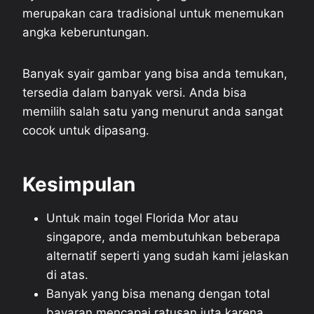
merupakan cara tradisional untuk menemukan
angka keberuntungan.
Banyak syair gambar yang bisa anda temukan,
tersedia dalam banyak versi. Anda bisa
memilih salah satu yang menurut anda sangat
cocok untuk dipasang.
Kesimpulan
Untuk main togel Florida Mor atau
singapore, anda membutuhkan beberapa
alternatif seperti yang sudah kami jelaskan
di atas.
Banyak yang bisa menang dengan total
bayaran mencapai ratusan juta karena