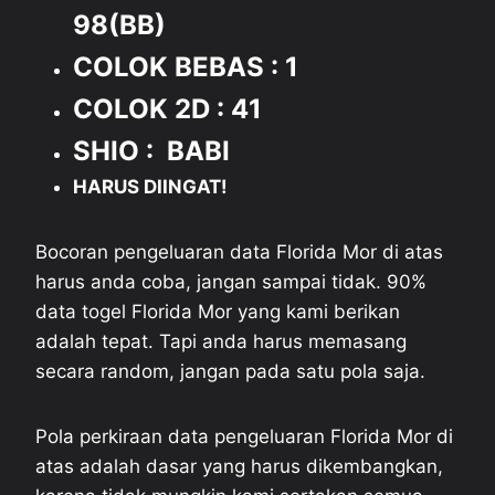
98
(BB)
COLOK BEBAS : 1
COLOK 2D : 41
SHIO : BABI
HARUS DIINGAT!
Bocoran pengeluaran data Florida Mor di atas
harus anda coba, jangan sampai tidak. 90%
data togel Florida Mor yang kami berikan
adalah tepat. Tapi anda harus memasang
secara random, jangan pada satu pola saja.
Pola perkiraan data pengeluaran Florida Mor di
atas adalah dasar yang harus dikembangkan,