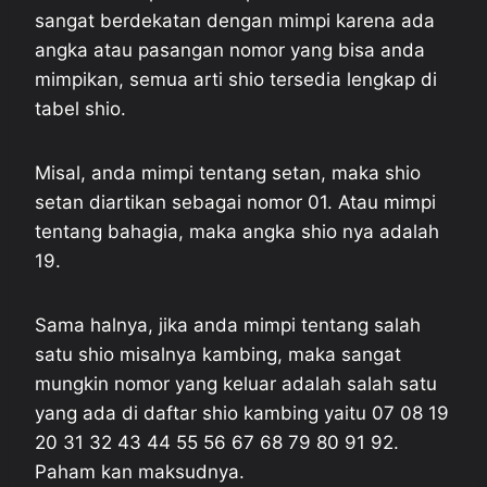
sangat berdekatan dengan mimpi karena ada
angka atau pasangan nomor yang bisa anda
mimpikan, semua arti shio tersedia lengkap di
tabel shio.
Misal, anda mimpi tentang setan, maka shio
setan diartikan sebagai nomor 01. Atau mimpi
tentang bahagia, maka angka shio nya adalah
19.
Sama halnya, jika anda mimpi tentang salah
satu shio misalnya kambing, maka sangat
mungkin nomor yang keluar adalah salah satu
yang ada di daftar shio kambing yaitu 07 08 19
20 31 32 43 44 55 56 67 68 79 80 91 92.
Paham kan maksudnya.