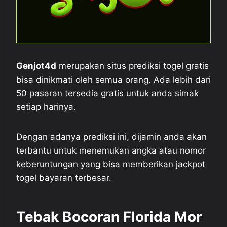
Genjot4d
merupakan situs prediksi togel gratis
bisa dinikmati oleh semua orang. Ada lebih dari
50 pasaran tersedia gratis untuk anda simak
setiap harinya.
Dengan adanya prediksi ini, dijamin anda akan
terbantu untuk menemukan angka atau nomor
keberuntungan yang bisa memberikan jackpot
togel bayaran terbesar.
Tebak Bocoran Florida Mor