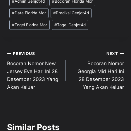
#
Admin Genjot4d
#
Bocoran Florida Mor
Tags:
#
Data Florida Mor
#
Prediksi Genjot4d
#
Togel Florida Mor
#
Togel Genjot4d
Post
PREVIOUS
NEXT
Bocoran Nomor New
Bocoran Nomor
navigation
Jersey Eve Hari Ini 28
Georgia Mid Hari Ini
Desember 2023 Yang
28 Desember 2023
Akan Keluar
Yang Akan Keluar
Similar Posts