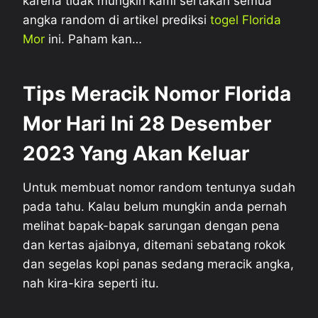
karena tidak mungkin kami sertakan semua
angka random di artikel prediksi
togel Florida
Mor
ini. Paham kan…
Tips Meracik
Nomor Florida
Mor Hari Ini 28 Desember
2023 Yang Akan Keluar
Untuk membuat nomor random tentunya sudah
pada tahu. Kalau belum mungkin anda pernah
melihat bapak-bapak sarungan dengan pena
dan kertas ajaibnya, ditemani sebatang rokok
dan segelas kopi panas sedang meracik angka,
nah kira-kira seperti itu.