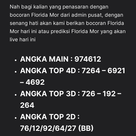
Nah bagi kalian yang penasaran dengan
bocoran Florida Mor dari admin pusat, dengan
senang hati akan kami berikan bocoran Florida
Mor hari ini atau prediksi Florida Mor yang akan
live hari ini
ANGKA MAIN : 974612
ANGKA TOP 4D : 7264 – 6921
– 4692
ANGKA TOP 3D : 726 – 192 –
264
ANGKA TOP 2D :
76/12/92/64/27 (BB)