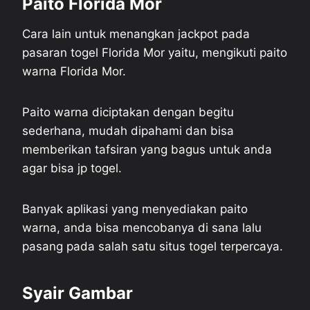
Paito Florida Mor
Cara lain untuk menangkan jackpot pada
pasaran togel Florida Mor yaitu, mengikuti paito
warna Florida Mor.
Paito warna diciptakan dengan begitu
sederhana, mudah dipahami dan bisa
memberikan tafsiran yang bagus untuk anda
agar bisa jp togel.
Banyak aplikasi yang menyediakan paito
warna, anda bisa mencobanya di sana lalu
pasang pada salah satu situs togel terpercaya.
Syair Gambar