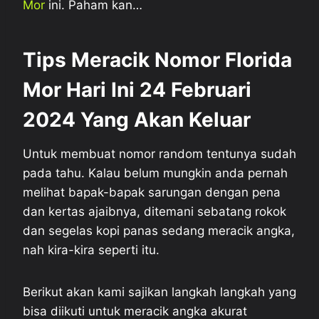
Mor
ini. Paham kan…
Tips Meracik
Nomor Florida
Mor Hari Ini 24 Februari
2024 Yang Akan Keluar
Untuk membuat nomor random tentunya sudah
pada tahu. Kalau belum mungkin anda pernah
melihat bapak-bapak sarungan dengan pena
dan kertas ajaibnya, ditemani sebatang rokok
dan segelas kopi panas sedang meracik angka,
nah kira-kira seperti itu.
Berikut akan kami sajikan langkah langkah yang
bisa diikuti untuk meracik angka akurat