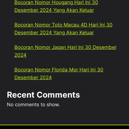
Bocoran Nomor Hougang Hari Ini 30
Desember 2024 Yang Akan Keluar
Bocoran Nomor Toto Macau 4D Hari Ini 30
Desember 2024 Yang Akan Keluar
Bocoran Nomor Japan Hari Ini 30 Desember
2024
Bocoran Nomor Florida Mor Hari Ini 30
Desember 2024
Recent Comments
No comments to show.