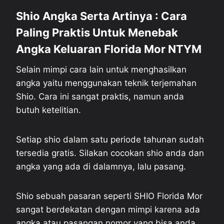
Shio Angka Serta Artinya : Cara
Paling Praktis Untuk Menebak
Angka Keluaran Florida Mor NTYM
Selain mimpi cara lain untuk menghasilkan
angka yaitu menggunakan teknik terjemahan
Shio. Cara ini sangat praktis, namun anda
butuh ketelitian.
Setiap shio dalam satu periode tahunan sudah
tersedia gratis. Silakan cocokan shio anda dan
angka yang ada di dalamnya, lalu pasang.
Shio sebuah pasaran seperti SHIO Florida Mor
sangat berdekatan dengan mimpi karena ada
angka atau pasangan nomor yang bisa anda