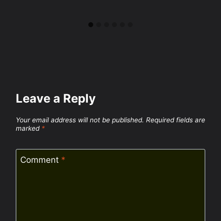
Leave a Reply
Your email address will not be published.
Required fields are
marked
*
Comment
*