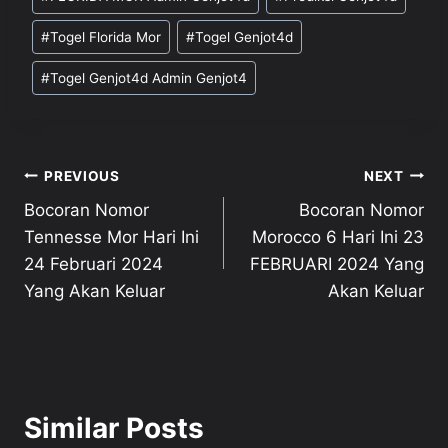
#
Togel Florida Mor
#
Togel Genjot4d
#
Togel Genjot4d Admin Genjot4
Post
PREVIOUS
NEXT
Bocoran Nomor
Bocoran Nomor
navigation
Tennesse Mor Hari Ini
Morocco 6 Hari Ini 23
24 Februari 2024
FEBRUARI 2024 Yang
Yang Akan Keluar
Akan Keluar
Similar Posts