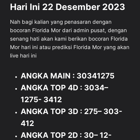
Hari Ini 22 Desember 2023
Nah bagi kalian yang penasaran dengan
bocoran Florida Mor dari admin pusat, dengan
senang hati akan kami berikan bocoran Florida
Mor hari ini atau prediksi Florida Mor yang akan
live hari ini
ANGKA MAIN :
30341275
ANGKA TOP 4D :
3034
–
1275- 3412
ANGKA TOP 3D :
275
– 303-
412
ANGKA TOP 2D :
30
– 12-