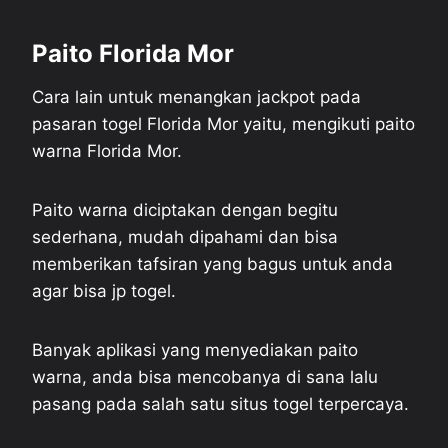
Paito Florida Mor
Cara lain untuk menangkan jackpot pada
pasaran togel Florida Mor yaitu, mengikuti paito
warna Florida Mor.
Paito warna diciptakan dengan begitu
sederhana, mudah dipahami dan bisa
memberikan tafsiran yang bagus untuk anda
agar bisa jp togel.
Banyak aplikasi yang menyediakan paito
warna, anda bisa mencobanya di sana lalu
pasang pada salah satu situs togel terpercaya.