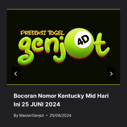
Bocoran Nomor Kentucky Mid Hari
Ini 25 JUNI 2024
By
MasterGenjot
25/06/2024