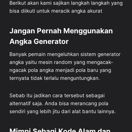
Berikut akan kami sajikan langkah langkah yang
bisa diikuti untuk meracik angka akurat
Jangan Pernah Menggunakan
Angka Generator
Banyak pemain mengeluhkan sistem generator
angka yaitu mesin random yang mengacak-
ngacak pola angka menjadi pola baru yang
ternyata tidak terlalu menguntungkan.
Sebab itu jadikan cara tersebut sebagai
alternatif saja. Anda bisa merancang pola
sendiri yang lebih jitu dari alat bantu lainnya.
Mimpi Sebagi Kode Alam dan