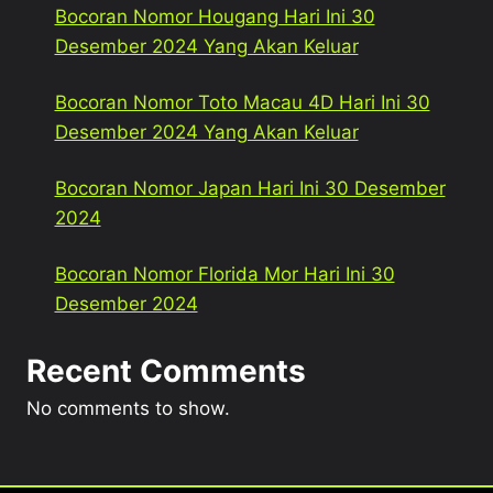
Bocoran Nomor Hougang Hari Ini 30
Desember 2024 Yang Akan Keluar
Bocoran Nomor Toto Macau 4D Hari Ini 30
Desember 2024 Yang Akan Keluar
Bocoran Nomor Japan Hari Ini 30 Desember
2024
Bocoran Nomor Florida Mor Hari Ini 30
Desember 2024
Recent Comments
No comments to show.