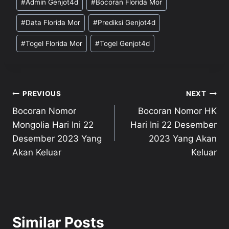
#
Admin Genjot4d
#
Bocoran Florida Mor
Tags:
#
Data Florida Mor
#
Prediksi Genjot4d
#
Togel Florida Mor
#
Togel Genjot4d
Post
PREVIOUS
NEXT
Bocoran Nomor
Bocoran Nomor HK
navigation
Mongolia Hari Ini 22
Hari Ini 22 Desember
Desember 2023 Yang
2023 Yang Akan
Akan Keluar
Keluar
Similar Posts