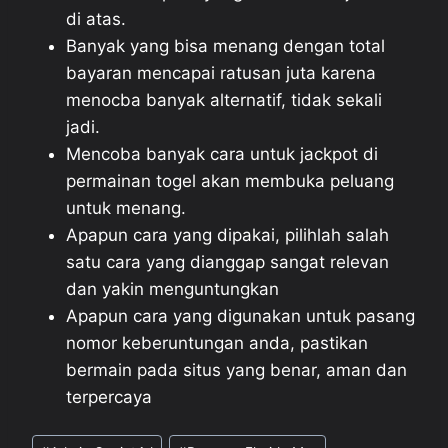
di atas.
Banyak yang bisa menang dengan total
bayaran mencapai ratusan juta karena
menocba banyak alternatif, tidak sekali
jadi.
Mencoba banyak cara untuk jackpot di
permainan togel akan membuka peluang
untuk menang.
Apapun cara yang dipakai, pilihlah salah
satu cara yang dianggap sangat relevan
dan yakin menguntungkan
Apapun cara yang digunakan untuk pasang
nomor keberuntungan anda, pastikan
bermain pada situs yang benar, aman dan
terpercaya
Post