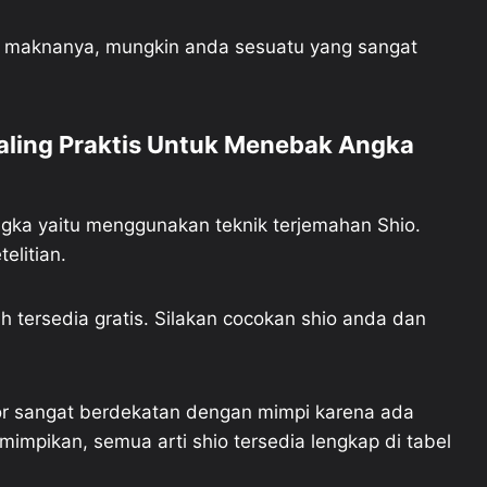
i maknanya, mungkin anda sesuatu yang sangat
Paling Praktis Untuk Menebak Angka
ngka yaitu menggunakan teknik terjemahan Shio.
elitian.
h tersedia gratis. Silakan cocokan shio anda dan
or sangat berdekatan dengan mimpi karena ada
mpikan, semua arti shio tersedia lengkap di tabel