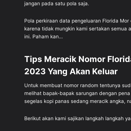
jangan pada satu pola saja.
Pola perkiraan data pengeluaran Florida Mor
karena tidak mungkin kami sertakan semua a
ini. Paham kan…
Tips Meracik
Nomor Florid
2023 Yang Akan Keluar
Untuk membuat nomor random tentunya suda
melihat bapak-bapak sarungan dengan pena d
segelas kopi panas sedang meracik angka, nah 
Berikut akan kami sajikan langkah langkah ya