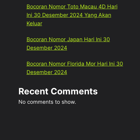
Bocoran Nomor Toto Macau 4D Hari
Ini 30 Desember 2024 Yang Akan
Keluar
Bocoran Nomor Japan Hari Ini 30
Desember 2024
Bocoran Nomor Florida Mor Hari Ini 30
Desember 2024
Recent Comments
No comments to show.