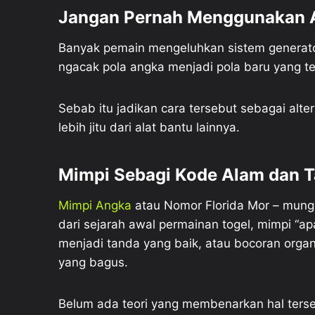
Jangan Pernah Menggunakan 
Banyak pemain mengeluhkan sistem generat
ngacak pola angka menjadi pola baru yang te
Sebab itu jadikan cara tersebut sebagai alte
lebih jitu dari alat bantu lainnya.
Mimpi Sebagi Kode Alam dan 
Mimpi Angka
atau Nomor Florida Mor – mungk
dari sejarah awal permainan togel, mimpi “ap
menjadi tanda yang baik, atau bocoran organ
yang bagus.
Belum ada teori yang membenarkan hal terseb