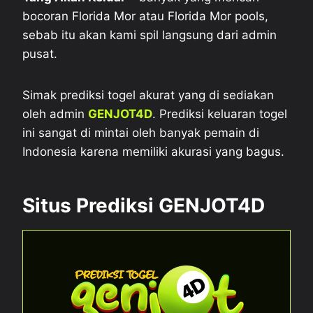
bocoran Florida Mor atau Florida Mor pools,
sebab itu akan kami spil langsung dari admin
pusat.
Simak prediksi togel akurat yang di sediakan
oleh admin
GENJOT4D
. Prediksi keluaran togel
ini sangat di mintai oleh banyak pemain di
Indonesia karena memiliki akurasi yang bagus.
Situs Prediksi GENJOT4D