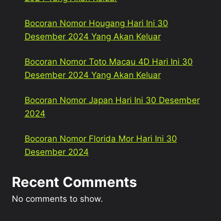
Bocoran Nomor Hougang Hari Ini 30
Desember 2024 Yang Akan Keluar
Bocoran Nomor Toto Macau 4D Hari Ini 30
Desember 2024 Yang Akan Keluar
Bocoran Nomor Japan Hari Ini 30 Desember
2024
Bocoran Nomor Florida Mor Hari Ini 30
Desember 2024
Recent Comments
No comments to show.