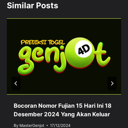
Similar Posts
Bocoran Nomor Fujian 15 Hari Ini 18
Desember 2024 Yang Akan Keluar
By
MasterGenjot
17/12/2024