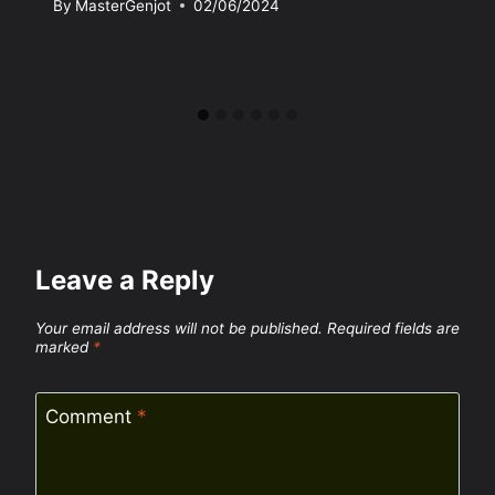
By
MasterGenjot
02/06/2024
Leave a Reply
Your email address will not be published.
Required fields are
marked
*
Comment
*