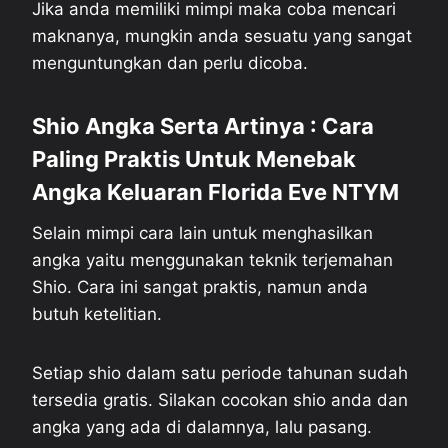
Jika anda memiliki mimpi maka coba mencari
maknanya, mungkin anda sesuatu yang sangat
menguntungkan dan perlu dicoba.
Shio Angka Serta Artinya : Cara
Paling Praktis Untuk Menebak
Angka Keluaran Florida Eve NTYM
Selain mimpi cara lain untuk menghasilkan
angka yaitu menggunakan teknik terjemahan
Shio. Cara ini sangat praktis, namun anda
butuh ketelitian.
Setiap shio dalam satu periode tahunan sudah
tersedia gratis. Silakan cocokan shio anda dan
angka yang ada di dalamnya, lalu pasang.