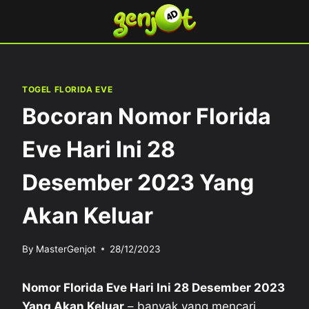
Skip
to
content
TOGEL FLORIDA EVE
Bocoran Nomor Florida
Eve Hari Ini 28
Desember 2023 Yang
Akan Keluar
By
MasterGenjot
28/12/2023
Nomor Florida Eve Hari Ini 28 Desember 2023
Yang Akan Keluar
– banyak yang mencari