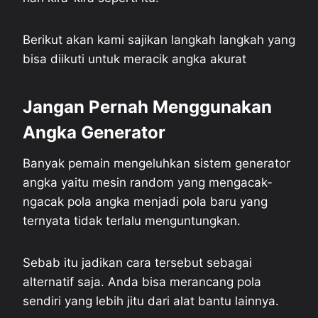
Berikut akan kami sajikan langkah langkah yang
bisa diikuti untuk meracik angka akurat
Jangan Pernah Menggunakan
Angka Generator
Banyak pemain mengeluhkan sistem generator
angka yaitu mesin random yang mengacak-
ngacak pola angka menjadi pola baru yang
ternyata tidak terlalu menguntungkan.
Sebab itu jadikan cara tersebut sebagai
alternatif saja. Anda bisa merancang pola
sendiri yang lebih jitu dari alat bantu lainnya.