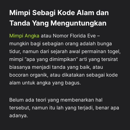
Mimpi Sebagi Kode Alam dan
Tanda Yang Menguntungkan
Mimpi Angka
atau Nomor Florida Eve –
mungkin bagi sebagian orang adalah bunga
tidur, namun dari sejarah awal permainan togel,
mimpi “apa yang dimimpikan” arti yang tersirat
biasanya menjadi tanda yang baik, atau
bocoran organik, atau dikatakan sebagai kode
alam untuk angka yang bagus.
Belum ada teori yang membenarkan hal
tersebut, namun itu lah yang terjadi, benar apa
adanya.