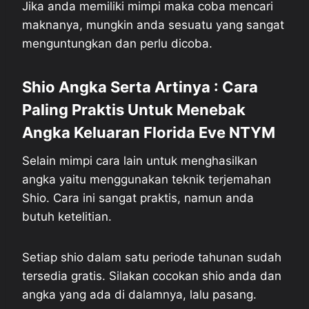
Jika anda memiliki mimpi maka coba mencari
maknanya, mungkin anda sesuatu yang sangat
menguntungkan dan perlu dicoba.
Shio Angka Serta Artinya : Cara
Paling Praktis Untuk Menebak
Angka Keluaran Florida Eve NTYM
Selain mimpi cara lain untuk menghasilkan
angka yaitu menggunakan teknik terjemahan
Shio. Cara ini sangat praktis, namun anda
butuh ketelitian.
Setiap shio dalam satu periode tahunan sudah
tersedia gratis. Silakan cocokan shio anda dan
angka yang ada di dalamnya, lalu pasang.