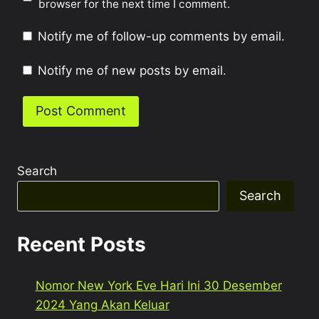
browser for the next time I comment.
Notify me of follow-up comments by email.
Notify me of new posts by email.
Search
Search
Recent Posts
Nomor New York Eve Hari Ini 30 Desember
2024 Yang Akan Keluar