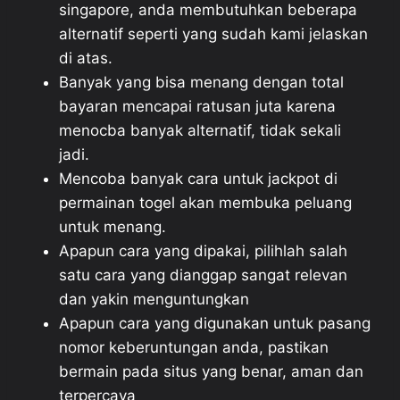
singapore, anda membutuhkan beberapa
alternatif seperti yang sudah kami jelaskan
di atas.
Banyak yang bisa menang dengan total
bayaran mencapai ratusan juta karena
menocba banyak alternatif, tidak sekali
jadi.
Mencoba banyak cara untuk jackpot di
permainan togel akan membuka peluang
untuk menang.
Apapun cara yang dipakai, pilihlah salah
satu cara yang dianggap sangat relevan
dan yakin menguntungkan
Apapun cara yang digunakan untuk pasang
nomor keberuntungan anda, pastikan
bermain pada situs yang benar, aman dan
terpercaya