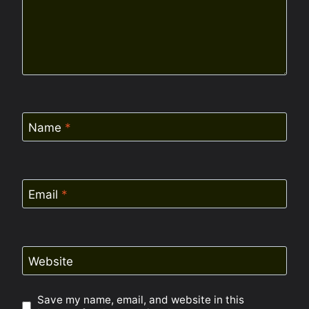
Name
*
Email
*
Website
Save my name, email, and website in this