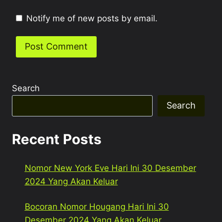
Notify me of new posts by email.
Search
Search
Recent Posts
Nomor New York Eve Hari Ini 30 Desember
2024 Yang Akan Keluar
Bocoran Nomor Hougang Hari Ini 30
Desember 2024 Yang Akan Keluar