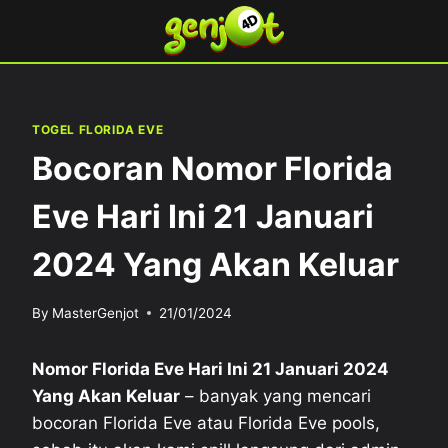
Skip
to
content
TOGEL FLORIDA EVE
Bocoran Nomor Florida
Eve Hari Ini 21 Januari
2024 Yang Akan Keluar
By
MasterGenjot
21/01/2024
Nomor Florida Eve Hari Ini 21 Januari 2024
Yang Akan Keluar
– banyak yang mencari
bocoran Florida Eve atau Florida Eve pools,