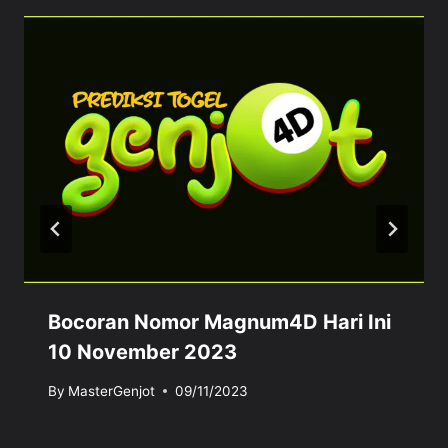
Bocoran Nomor Magnum4D Hari Ini
10 November 2023
By
MasterGenjot
09/11/2023