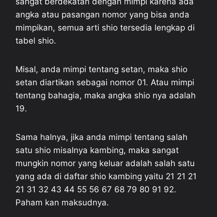
sangat berdekatan dengan mimpi karena ada
angka atau pasangan nomor yang bisa anda
mimpikan, semua arti shio tersedia lengkap di
tabel shio.
Misal, anda mimpi tentang setan, maka shio
setan diartikan sebagai nomor 01. Atau mimpi
tentang bahagia, maka angka shio nya adalah
19.
Sama halnya, jika anda mimpi tentang salah
satu shio misalnya kambing, maka sangat
mungkin nomor yang keluar adalah salah satu
yang ada di daftar shio kambing yaitu 21 21 21
21 31 32 43 44 55 56 67 68 79 80 91 92.
Paham kan maksudnya.