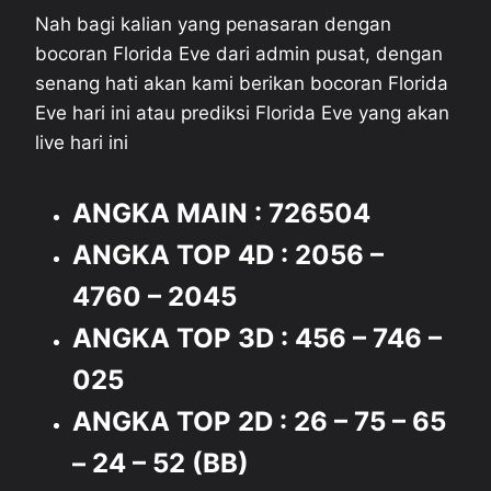
Nah bagi kalian yang penasaran dengan
bocoran Florida Eve dari admin pusat, dengan
senang hati akan kami berikan bocoran Florida
Eve hari ini atau prediksi Florida Eve yang akan
live hari ini
ANGKA MAIN : 726504
ANGKA TOP 4D : 2056 –
4760 – 2045
ANGKA TOP 3D : 456 – 746 –
025
ANGKA TOP 2D : 26 – 75 – 65
– 24 – 52 (BB)