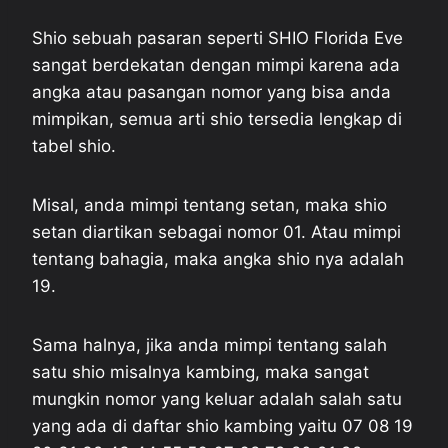
Shio sebuah pasaran seperti SHIO Florida Eve
sangat berdekatan dengan mimpi karena ada
angka atau pasangan nomor yang bisa anda
mimpikan, semua arti shio tersedia lengkap di
tabel shio.
Misal, anda mimpi tentang setan, maka shio
setan diartikan sebagai nomor 01. Atau mimpi
tentang bahagia, maka angka shio nya adalah
19.
Sama halnya, jika anda mimpi tentang salah
satu shio misalnya kambing, maka sangat
mungkin nomor yang keluar adalah salah satu
yang ada di daftar shio kambing yaitu 07 08 19