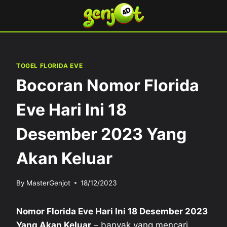
Skip
to
content
TOGEL FLORIDA EVE
Bocoran Nomor Florida
Eve Hari Ini 18
Desember 2023 Yang
Akan Keluar
By
MasterGenjot
18/12/2023
Nomor Florida Eve Hari Ini 18 Desember 2023
Yang Akan Keluar
– banyak yang mencari