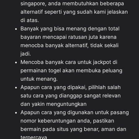
singapore, anda membutuhkan beberapa
alternatif seperti yang sudah kami jelaskan
di atas.
Banyak yang bisa menang dengan total
bayaran mencapai ratusan juta karena
menocba banyak alternatif, tidak sekali
jadi.
Mencoba banyak cara untuk jackpot di
permainan togel akan membuka peluang
untuk menang.
Apapun cara yang dipakai, pilihlah salah
satu cara yang dianggap sangat relevan
dan yakin menguntungkan
Apapun cara yang digunakan untuk pasang
nomor keberuntungan anda, pastikan
bermain pada situs yang benar, aman dan
terpercaya