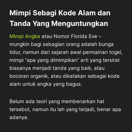
Mimpi Sebagi Kode Alam dan
Tanda Yang Menguntungkan
Mimpi Angka
atau Nomor Florida Eve –
mungkin bagi sebagian orang adalah bunga
tidur, namun dari sejarah awal permainan togel,
mimpi “apa yang dimimpikan” arti yang tersirat
biasanya menjadi tanda yang baik, atau
bocoran organik, atau dikatakan sebagai kode
alam untuk angka yang bagus.
Belum ada teori yang membenarkan hal
tersebut, namun itu lah yang terjadi, benar apa
adanya.