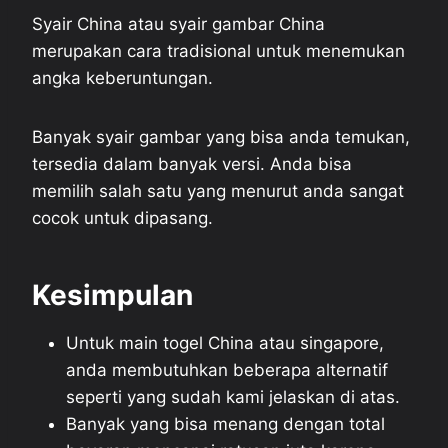
Syair China atau syair gambar China
merupakan cara tradisional untuk menemukan
angka keberuntungan.
Banyak syair gambar yang bisa anda temukan,
tersedia dalam banyak versi. Anda bisa
memilih salah satu yang menurut anda sangat
cocok untuk dipasang.
Kesimpulan
Untuk main togel China atau singapore,
anda membutuhkan beberapa alternatif
seperti yang sudah kami jelaskan di atas.
Banyak yang bisa menang dengan total