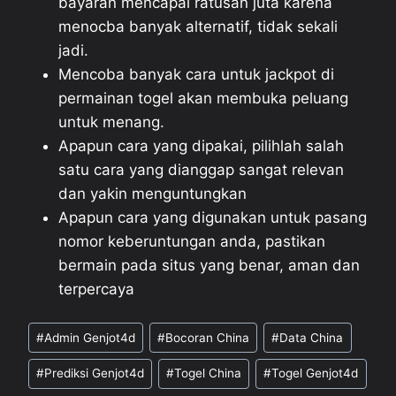
bayaran mencapai ratusan juta karena
menocba banyak alternatif, tidak sekali
jadi.
Mencoba banyak cara untuk jackpot di
permainan togel akan membuka peluang
untuk menang.
Apapun cara yang dipakai, pilihlah salah
satu cara yang dianggap sangat relevan
dan yakin menguntungkan
Apapun cara yang digunakan untuk pasang
nomor keberuntungan anda, pastikan
bermain pada situs yang benar, aman dan
terpercaya
Post
#
Admin Genjot4d
#
Bocoran China
#
Data China
Tags:
#
Prediksi Genjot4d
#
Togel China
#
Togel Genjot4d