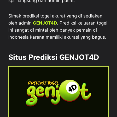
spill langsung dari admin pusat.
Simak prediksi togel akurat yang di sediakan
oleh admin
GENJOT4D
. Prediksi keluaran togel
ini sangat di mintai oleh banyak pemain di
Indonesia karena memiliki akurasi yang bagus.
Situs Prediksi GENJOT4D