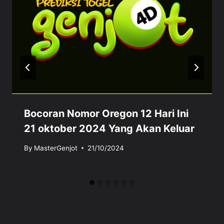
Bocoran Nomor Oregon 12 Hari Ini
21 oktober 2024 Yang Akan Keluar
By
MasterGenjot
21/10/2024