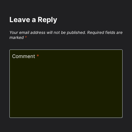
Leave a Reply
Your email address will not be published.
Required fields are
marked
*
Comment
*