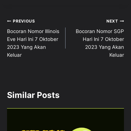
Post
PREVIOUS
NEXT
Bocoran Nomor Illinois
Bocoran Nomor SGP
navigation
Eve Hari Ini 7 Oktober
Hari Ini 7 Oktober
2023 Yang Akan
2023 Yang Akan
Keluar
Keluar
Similar Posts