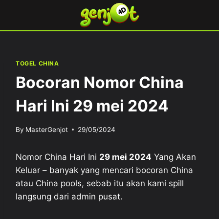
Skip
to
content
TOGEL CHINA
Bocoran Nomor China
Hari Ini 29 mei 2024
By
MasterGenjot
29/05/2024
Nomor China Hari Ini
29 mei 2024
Yang Akan
Keluar – banyak yang mencari bocoran China
atau China pools, sebab itu akan kami spill
langsung dari admin pusat.