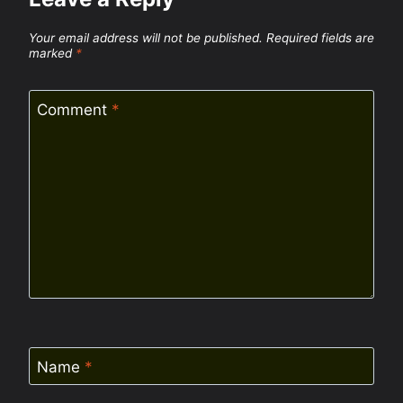
Your email address will not be published.
Required fields are
marked
*
Comment
*
Name
*