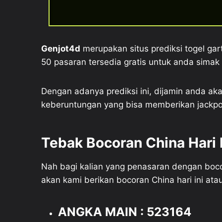
Genjot4d
merupakan situs prediksi togel gart
50 pasaran tersedia gratis untuk anda simak 
Dengan adanya prediksi ini, dijamin anda a
keberuntungan yang bisa memberikan jackpot
Tebak Bocoran China Hari 
Nah bagi kalian yang penasaran dengan boco
akan kami berikan bocoran China hari ini atau 
ANGKA MAIN : 523164