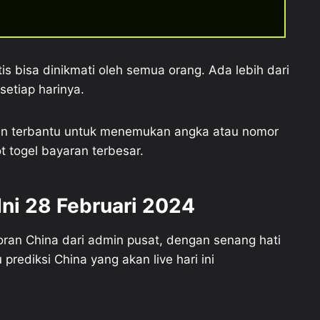
is bisa dinikmati oleh semua orang. Ada lebih dari
setiap harinya.
kan terbantu untuk menemukan angka atau nomor
 togel bayaran terbesar.
Ini 28 Februari 2024
ran China dari admin pusat, dengan senang hati
prediksi China yang akan live hari ini