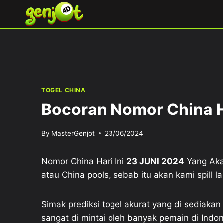
Skip
to
content
TOGEL CHINA
Bocoran Nomor China H
By
MasterGenjot
23/06/2024
Nomor China Hari Ini
23 JUNI 2024
Yang Aka
atau China pools, sebab itu akan kami spill 
Simak prediksi togel akurat yang di sediaka
sangat di mintai oleh banyak pemain di Indon