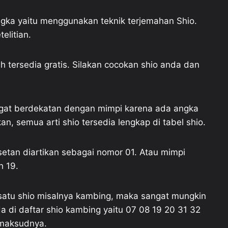
ngka yaitu menggunakan teknik terjemahan Shio.
elitian.
h tersedia gratis. Silakan cocokan shio anda dan
ngat berdekatan dengan mimpi karena ada angka
, semua arti shio tersedia lengkap di tabel shio.
setan diartikan sebagai nomor 01. Atau mimpi
h 19.
 satu shio misalnya kambing, maka sangat mungkin
a di daftar shio kambing yaitu 07 08 19 20 31 32
 maksudnya.