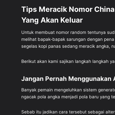
Tips Meracik
Nomor China 
Yang Akan Keluar
Untuk membuat nomor random tentunya suda
melihat bapak-bapak sarungan dengan pena d
segelas kopi panas sedang meracik angka, nah 
Berikut akan kami sajikan langkah langkah ya
Jangan Pernah Menggunakan 
Banyak pemain mengeluhkan sistem generat
ngacak pola angka menjadi pola baru yang te
Sebab itu jadikan cara tersebut sebagai alte