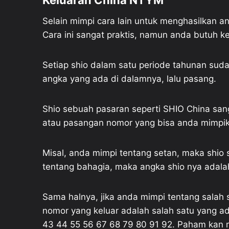
Selain mimpi cara lain untuk menghasilkan a
Cara ini sangat praktis, namun anda butuh ket
Setiap shio dalam satu periode tahunan suda
angka yang ada di dalamnya, lalu pasang.
Shio sebuah pasaran seperti SHIO China sa
atau pasangan nomor yang bisa anda mimpikan
Misal, anda mimpi tentang setan, maka shio 
tentang bahagia, maka angka shio nya adala
Sama halnya, jika anda mimpi tentang salah
nomor yang keluar adalah salah satu yang ad
43 44 55 56 67 68 79 80 91 92. Paham kan