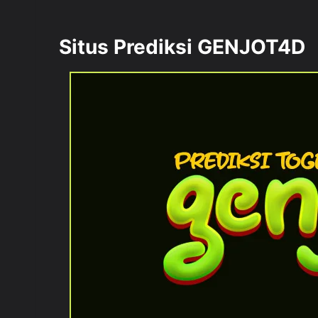
Situs Prediksi GENJOT4D