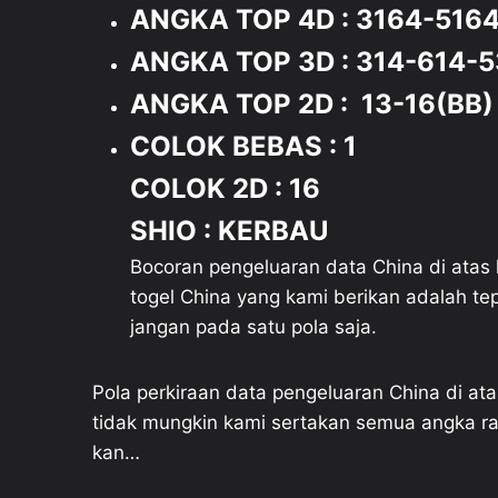
ANGKA TOP 4D : 3164-5164
ANGKA TOP 3D : 314-614-5
ANGKA TOP 2D : 13-16(BB)
COLOK BEBAS : 1
COLOK 2D : 16
SHIO : KERBAU
Bocoran pengeluaran data China di atas
togel China yang kami berikan adalah t
jangan pada satu pola saja.
Pola perkiraan data pengeluaran China di a
tidak mungkin kami sertakan semua angka ran
kan…