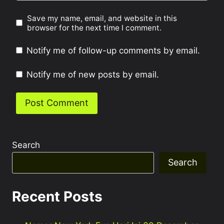
Save my name, email, and website in this
browser for the next time I comment.
Notify me of follow-up comments by email.
Notify me of new posts by email.
Search
Search
Recent Posts