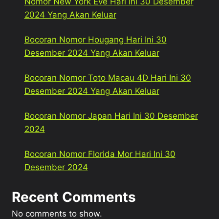
Nomor New York Eve Hari Ini 30 Desember
2024 Yang Akan Keluar
Bocoran Nomor Hougang Hari Ini 30
Desember 2024 Yang Akan Keluar
Bocoran Nomor Toto Macau 4D Hari Ini 30
Desember 2024 Yang Akan Keluar
Bocoran Nomor Japan Hari Ini 30 Desember
2024
Bocoran Nomor Florida Mor Hari Ini 30
Desember 2024
Recent Comments
No comments to show.