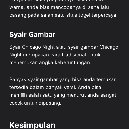
warna, anda bisa mencobanya di sana lalu
pasang pada salah satu situs togel terpercaya.
Syair Gambar
Syair Chicago Night atau syair gambar Chicago
Night merupakan cara tradisional untuk
menemukan angka keberuntungan.
Banyak syair gambar yang bisa anda temukan,
tersedia dalam banyak versi. Anda bisa
memilih salah satu yang menurut anda sangat
cocok untuk dipasang.
Kesimpulan