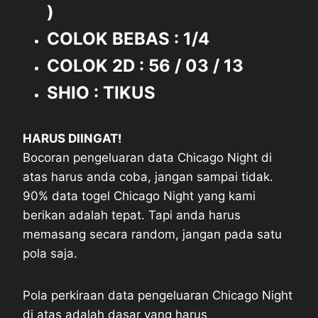
)
COLOK BEBAS : 1/4
COLOK 2D : 56 / 03 / 13
SHIO : TIKUS
HARUS DIINGAT!
Bocoran pengeluaran data Chicago Night di
atas harus anda coba, jangan sampai tidak.
90% data togel Chicago Night yang kami
berikan adalah tepat. Tapi anda harus
memasang secara random, jangan pada satu
pola saja.
Pola perkiraan data pengeluaran Chicago Night
di atas adalah dasar yang harus