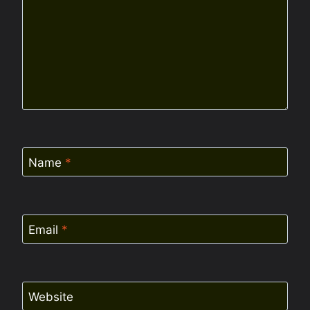
Name
*
Email
*
Website