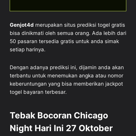
Genjot4d
merupakan situs prediksi togel gratis
bisa dinikmati oleh semua orang. Ada lebih dari
50 pasaran tersedia gratis untuk anda simak
setiap harinya.
Dengan adanya prediksi ini, dijamin anda akan
terbantu untuk menemukan angka atau nomor
keberuntungan yang bisa memberikan jackpot
togel bayaran terbesar.
Tebak Bocoran Chicago
Night Hari Ini 27 Oktober