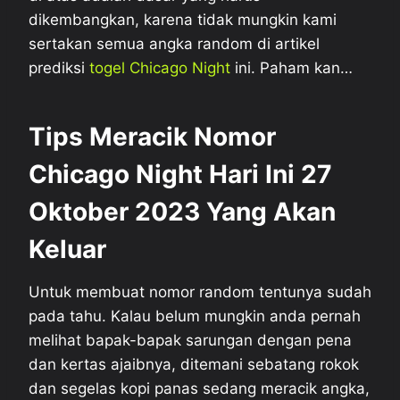
dikembangkan, karena tidak mungkin kami
sertakan semua angka random di artikel
prediksi
togel Chicago Night
ini. Paham kan…
Tips Meracik
Nomor
Chicago Night Hari Ini 27
Oktober 2023 Yang Akan
Keluar
Untuk membuat nomor random tentunya sudah
pada tahu. Kalau belum mungkin anda pernah
melihat bapak-bapak sarungan dengan pena
dan kertas ajaibnya, ditemani sebatang rokok
dan segelas kopi panas sedang meracik angka,