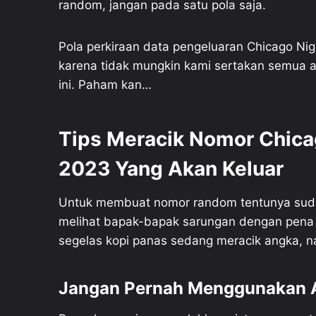
random, jangan pada satu pola saja.
Pola perkiraan data pengeluaran Chicago Ni
karena tidak mungkin kami sertakan semua a
ini. Paham kan…
Tips Meracik
Nomor Chicag
2023 Yang Akan Keluar
Untuk membuat nomor random tentunya suda
melihat bapak-bapak sarungan dengan pena d
segelas kopi panas sedang meracik angka, nah 
Jangan Pernah Menggunakan 