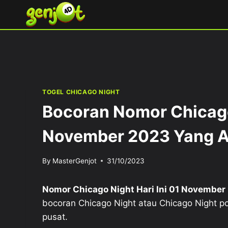
Skip
to
content
TOGEL CHICAGO NIGHT
Bocoran Nomor Chicago 
November 2023 Yang A
By
MasterGenjot
31/10/2023
Nomor Chicago Night Hari Ini 01 November
bocoran Chicago Night atau Chicago Night poo
pusat.