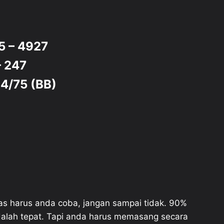
5 – 4927
– 247
4/75 (BB)
tas harus anda coba, jangan sampai tidak. 90%
adalah tepat. Tapi anda harus memasang secara