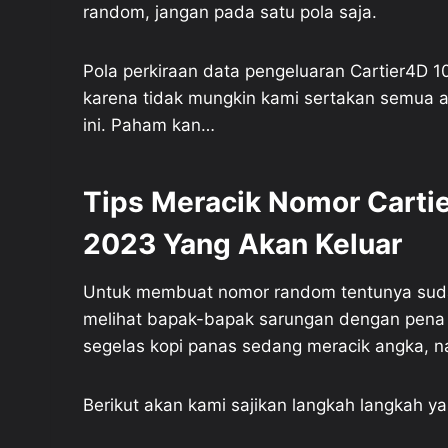
random, jangan pada satu pola saja.
Pola perkiraan data pengeluaran Cartier4D 1
karena tidak mungkin kami sertakan semua a
ini. Paham kan…
Tips Meracik
Nomor Cartie
2023 Yang Akan Keluar
Untuk membuat nomor random tentunya suda
melihat bapak-bapak sarungan dengan pena d
segelas kopi panas sedang meracik angka, nah 
Berikut akan kami sajikan langkah langkah ya