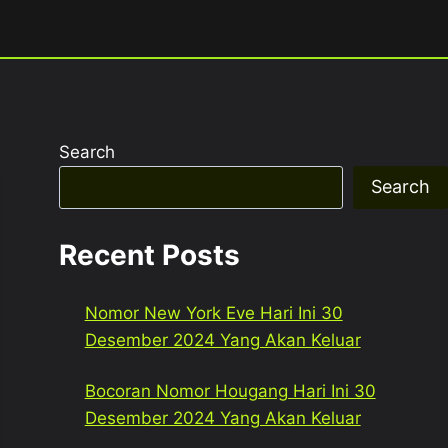
Search
Search
Recent Posts
Nomor New York Eve Hari Ini 30
Desember 2024 Yang Akan Keluar
Bocoran Nomor Hougang Hari Ini 30
Desember 2024 Yang Akan Keluar