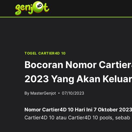
Skip
to
content
TOGEL CARTIER4D 10
Bocoran Nomor Cartier4
2023 Yang Akan Kelua
By
MasterGenjot
07/10/2023
Nomor Cartier4D 10 Hari Ini 7 Oktober 202
Cartier4D 10 atau Cartier4D 10 pools, sebab 