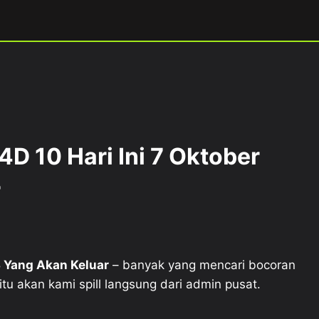
D 10 Hari Ini 7 Oktober
r
3 Yang Akan Keluar
– banyak yang mencari bocoran
itu akan kami spill langsung dari admin pusat.