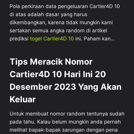
Pola perkiraan data pengeluaran Cartier4D 10
di atas adalah dasar yang harus
dikembangkan, karena tidak mungkin kami
sertakan semua angka random di artikel
prediksi
togel Cartier4D 10
ini. Paham kan…
Tips Meracik
Nomor
Cartier4D 10 Hari Ini 20
Desember 2023 Yang Akan
Keluar
Untuk membuat nomor random tentunya sudah
pada tahu. Kalau belum mungkin anda pernah
melihat bapak-bapak sarungan dengan pena