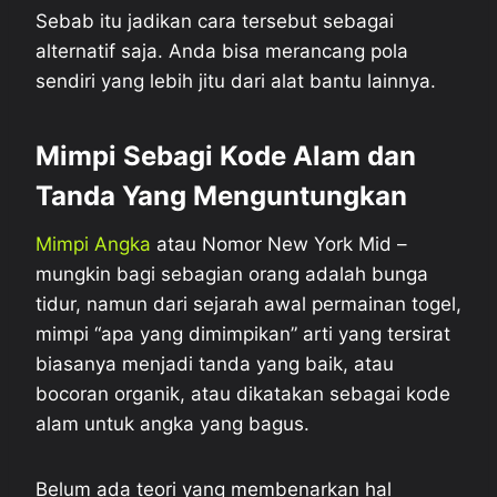
Sebab itu jadikan cara tersebut sebagai
alternatif saja. Anda bisa merancang pola
sendiri yang lebih jitu dari alat bantu lainnya.
Mimpi Sebagi Kode Alam dan
Tanda Yang Menguntungkan
Mimpi Angka
atau Nomor New York Mid –
mungkin bagi sebagian orang adalah bunga
tidur, namun dari sejarah awal permainan togel,
mimpi “apa yang dimimpikan” arti yang tersirat
biasanya menjadi tanda yang baik, atau
bocoran organik, atau dikatakan sebagai kode
alam untuk angka yang bagus.
Belum ada teori yang membenarkan hal