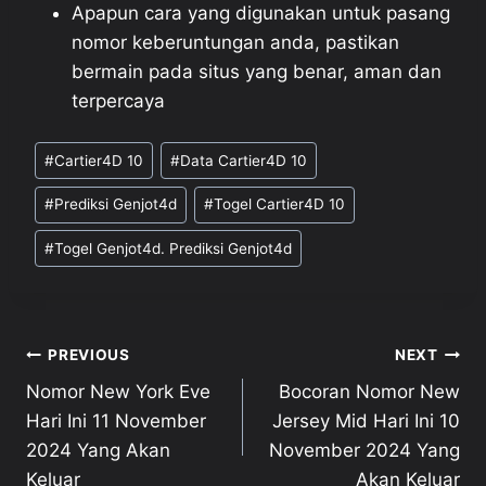
Apapun cara yang digunakan untuk pasang
nomor keberuntungan anda, pastikan
bermain pada situs yang benar, aman dan
terpercaya
Post
#
Cartier4D 10
#
Data Cartier4D 10
Tags:
#
Prediksi Genjot4d
#
Togel Cartier4D 10
#
Togel Genjot4d. Prediksi Genjot4d
Post
PREVIOUS
NEXT
Nomor New York Eve
Bocoran Nomor New
navigation
Hari Ini 11 November
Jersey Mid Hari Ini 10
2024 Yang Akan
November 2024 Yang
Keluar
Akan Keluar