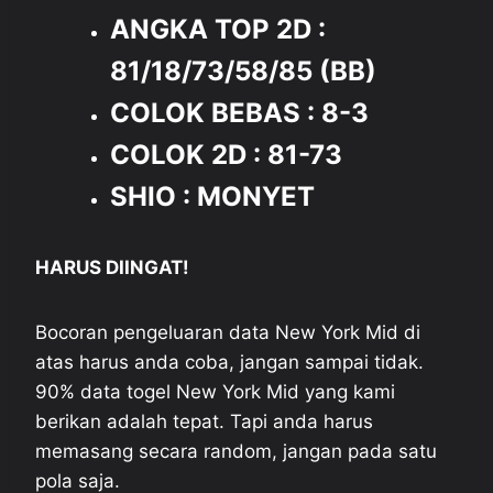
ANGKA TOP 2D :
81/18/73/58/85 (BB)
COLOK BEBAS : 8-3
COLOK 2D : 81-73
SHIO : MONYET
HARUS DIINGAT!
Bocoran pengeluaran data New York Mid di
atas harus anda coba, jangan sampai tidak.
90% data togel New York Mid yang kami
berikan adalah tepat. Tapi anda harus
memasang secara random, jangan pada satu
pola saja.