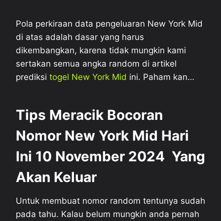
Pola perkiraan data pengeluaran New York Mid
di atas adalah dasar yang harus
dikembangkan, karena tidak mungkin kami
sertakan semua angka random di artikel
prediksi
togel New York Mid
ini. Paham kan…
Tips Meracik Bocoran
Nomor New York Mid Hari
Ini 10 November 2024 Yang
Akan Keluar
Untuk membuat nomor random tentunya sudah
pada tahu. Kalau belum mungkin anda pernah