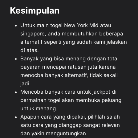
Kesimpulan
Untuk main togel New York Mid atau
singapore, anda membutuhkan beberapa
alternatif seperti yang sudah kami jelaskan
di atas.
Banyak yang bisa menang dengan total
bayaran mencapai ratusan juta karena
menocba banyak alternatif, tidak sekali
jadi.
Mencoba banyak cara untuk jackpot di
permainan togel akan membuka peluang
untuk menang.
Apapun cara yang dipakai, pilihlah salah
satu cara yang dianggap sangat relevan
dan yakin menguntungkan