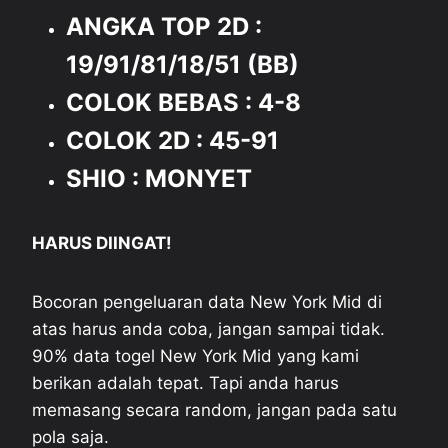
ANGKA TOP 2D :
19/91/81/18/51 (BB)
COLOK BEBAS : 4-8
COLOK 2D : 45-91
SHIO : MONYET
HARUS DIINGAT!
Bocoran pengeluaran data New York Mid di
atas harus anda coba, jangan sampai tidak.
90% data togel New York Mid yang kami
berikan adalah tepat. Tapi anda harus
memasang secara random, jangan pada satu
pola saja.