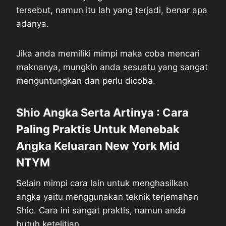
tersebut, namun itu lah yang terjadi, benar apa
adanya.
Jika anda memiliki mimpi maka coba mencari
maknanya, mungkin anda sesuatu yang sangat
menguntungkan dan perlu dicoba.
Shio Angka Serta Artinya : Cara
Paling Praktis Untuk Menebak
Angka Keluaran New York Mid
NTYM
Selain mimpi cara lain untuk menghasilkan
angka yaitu menggunakan teknik terjemahan
Shio. Cara ini sangat praktis, namun anda
butuh ketelitian.