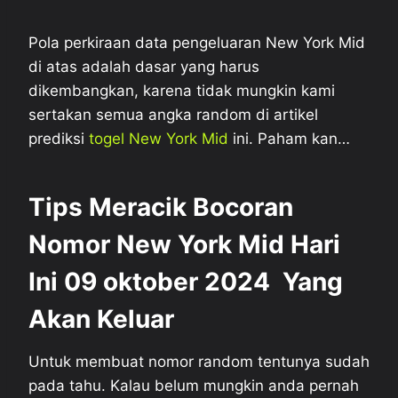
Pola perkiraan data pengeluaran New York Mid
di atas adalah dasar yang harus
dikembangkan, karena tidak mungkin kami
sertakan semua angka random di artikel
prediksi
togel New York Mid
ini. Paham kan…
Tips Meracik Bocoran
Nomor New York Mid Hari
Ini 09 oktober 2024 Yang
Akan Keluar
Untuk membuat nomor random tentunya sudah
pada tahu. Kalau belum mungkin anda pernah