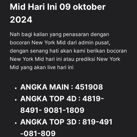
Mid Hari Ini 09 oktober
2024
Nah bagi kalian yang penasaran dengan
bocoran New York Mid dari admin pusat,
dengan senang hati akan kami berikan bocoran
New York Mid hari ini atau prediksi New York
Mid yang akan live hari ini
ANGKA MAIN : 451908
ANGKA TOP 4D : 4819-
8491- 9081-1809
ANGKA TOP 3D : 819-491
-081-809