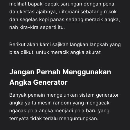
melihat bapak-bapak sarungan dengan pena
dan kertas ajaibnya, ditemani sebatang rokok
dan segelas kopi panas sedang meracik angka,
nah kira-kira seperti itu.
Berikut akan kami sajikan langkah langkah yang
bisa diikuti untuk meracik angka akurat
Jangan Pernah Menggunakan
Angka Generator
Banyak pemain mengeluhkan sistem generator
angka yaitu mesin random yang mengacak-
ngacak pola angka menjadi pola baru yang
ternyata tidak terlalu menguntungkan.