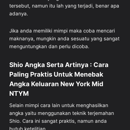
tersebut, namun itu lah yang terjadi, benar apa
adanya.
Jika anda memiliki mimpi maka coba mencari
maknanya, mungkin anda sesuatu yang sangat
menguntungkan dan perlu dicoba.
Shio Angka Serta Artinya : Cara
Paling Praktis Untuk Menebak
Angka Keluaran New York Mid
NTYM
Selain mimpi cara lain untuk menghasilkan
angka yaitu menggunakan teknik terjemahan
Shio. Cara ini sangat praktis, namun anda
butuh ketelitian.