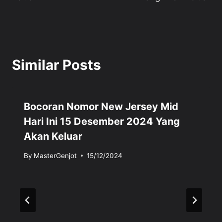
Similar Posts
Bocoran Nomor New Jersey Mid
Hari Ini 15 Desember 2024 Yang
Akan Keluar
By
MasterGenjot
15/12/2024