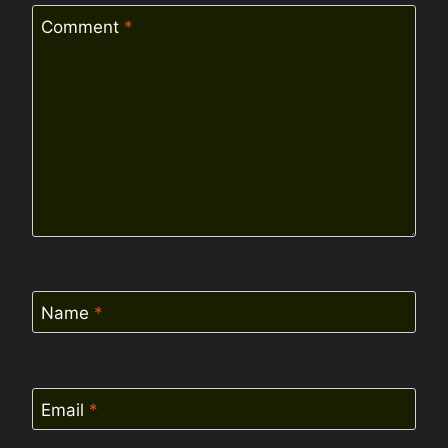
Comment
*
Name
*
Email
*