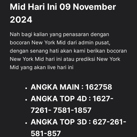
Mid Hari Ini 09 November
2024
Nah bagi kalian yang penasaran dengan
bocoran New York Mid dari admin pusat,
dengan senang hati akan kami berikan bocoran
New York Mid hari ini atau prediksi New York
Mid yang akan live hari ini
ANGKA MAIN : 162758
ANGKA TOP 4D : 1627-
7261- 7581-1857
ANGKA TOP 3D : 627-261-
581-857