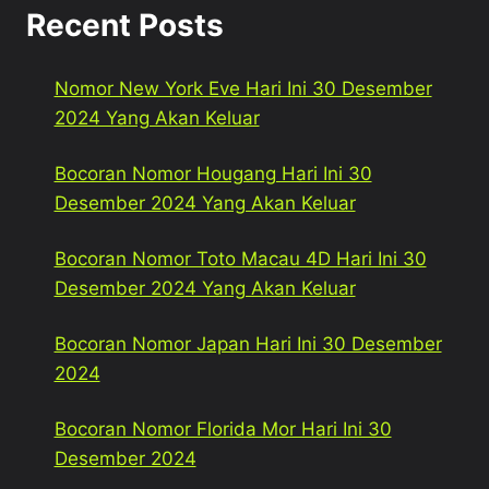
Recent Posts
Nomor New York Eve Hari Ini 30 Desember
2024 Yang Akan Keluar
Bocoran Nomor Hougang Hari Ini 30
Desember 2024 Yang Akan Keluar
Bocoran Nomor Toto Macau 4D Hari Ini 30
Desember 2024 Yang Akan Keluar
Bocoran Nomor Japan Hari Ini 30 Desember
2024
Bocoran Nomor Florida Mor Hari Ini 30
Desember 2024