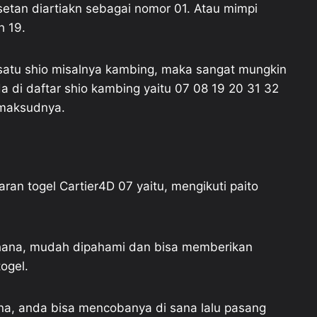
setan diartiakn sebagai nomor 01. Atau mimpi
h 19.
 satu shio misalnya kambing, maka sangat mungkin
a di daftar shio kambing yaitu 07 08 19 20 31 32
 maksudnya.
an togel Cartier4D 07 yaitu, mengikuti paito
rhana, mudah dipahami dan bisa memberikan
ogel.
na, anda bisa mencobanya di sana lalu pasang