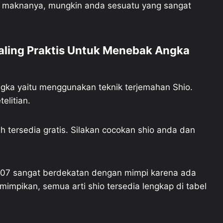
i maknanya, mungkin anda sesuatu yang sangat
Paling Praktis Untuk Menebak Angka
ngka yaitu menggunakan teknik terjemahan Shio.
elitian.
h tersedia gratis. Silakan cocokan shio anda dan
D 07 sangat berdekatan dengan mimpi karena ada
mpikan, semua arti shio tersedia lengkap di tabel