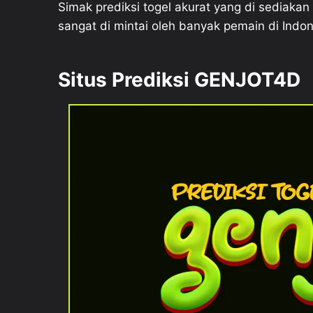
Simak prediksi togel akurat yang di sediaka
sangat di mintai oleh banyak pemain di Indon
Situs Prediksi GENJOT4D