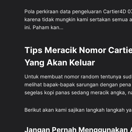
Pola perkiraan data pengeluaran Cartier4D 
karena tidak mungkin kami sertakan semua a
ini. Paham kan…
Tips Meracik
Nomor Cartie
Yang Akan Keluar
Untuk membuat nomor random tentunya suda
melihat bapak-bapak sarungan dengan pena d
segelas kopi panas sedang meracik angka, nah 
Berikut akan kami sajikan langkah langkah ya
Jangan Pernah Menggunakan 