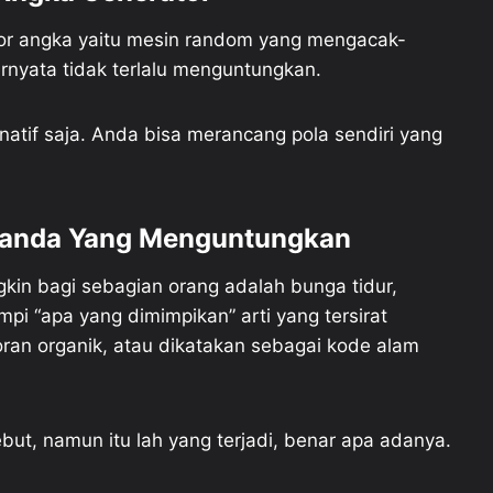
or angka yaitu mesin random yang mengacak-
rnyata tidak terlalu menguntungkan.
rnatif saja. Anda bisa merancang pola sendiri yang
Tanda Yang Menguntungkan
in bagi sebagian orang adalah bunga tidur,
pi “apa yang dimimpikan” arti yang tersirat
ran organik, atau dikatakan sebagai kode alam
ut, namun itu lah yang terjadi, benar apa adanya.