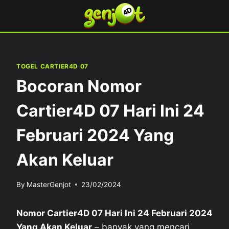
Skip
to
content
TOGEL CARTIER4D 07
Bocoran Nomor
Cartier4D 07 Hari Ini 24
Februari 2024 Yang
Akan Keluar
By
MasterGenjot
23/02/2024
Nomor Cartier4D 07 Hari Ini 24 Februari 2024
Yang Akan Keluar
– banyak yang mencari