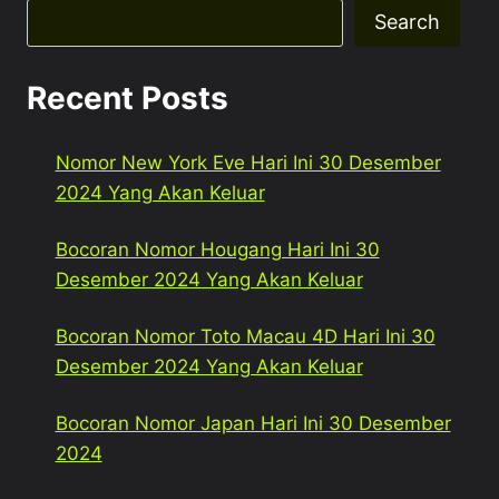
Search
Recent Posts
Nomor New York Eve Hari Ini 30 Desember
2024 Yang Akan Keluar
Bocoran Nomor Hougang Hari Ini 30
Desember 2024 Yang Akan Keluar
Bocoran Nomor Toto Macau 4D Hari Ini 30
Desember 2024 Yang Akan Keluar
Bocoran Nomor Japan Hari Ini 30 Desember
2024