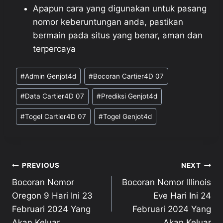
Apapun cara yang digunakan untuk pasang
nomor keberuntungan anda, pastikan
bermain pada situs yang benar, aman dan
terpercaya
Post
#
Admin Genjot4d
#
Bocoran Cartier4D 07
Tags:
#
Data Cartier4D 07
#
Prediksi Genjot4d
#
Togel Cartier4D 07
#
Togel Genjot4d
Post
PREVIOUS
NEXT
Bocoran Nomor
Bocoran Nomor Illinois
navigation
Oregon 9 Hari Ini 23
Eve Hari Ini 24
Februari 2024 Yang
Februari 2024 Yang
Akan Keluar
Akan Keluar