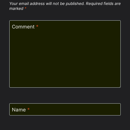
Your email address will not be published.
Required fields are
marked
*
Comment
*
Name
*