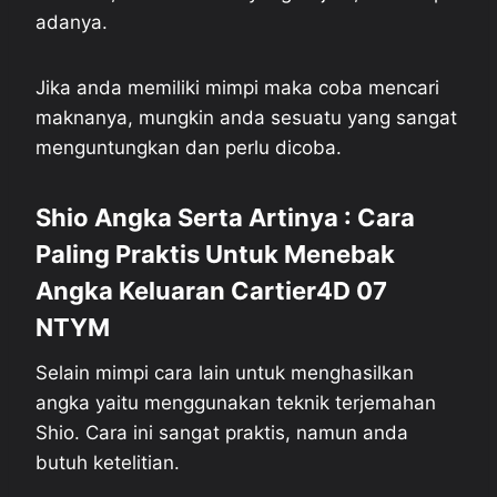
adanya.
Jika anda memiliki mimpi maka coba mencari
maknanya, mungkin anda sesuatu yang sangat
menguntungkan dan perlu dicoba.
Shio Angka Serta Artinya : Cara
Paling Praktis Untuk Menebak
Angka Keluaran Cartier4D 07
NTYM
Selain mimpi cara lain untuk menghasilkan
angka yaitu menggunakan teknik terjemahan
Shio. Cara ini sangat praktis, namun anda
butuh ketelitian.