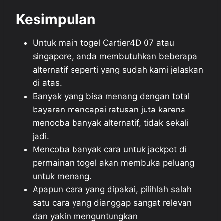
Kesimpulan
Untuk main togel Cartier4D 07 atau
singapore, anda membutuhkan beberapa
alternatif seperti yang sudah kami jelaskan
di atas.
Banyak yang bisa menang dengan total
bayaran mencapai ratusan juta karena
menocba banyak alternatif, tidak sekali
jadi.
Mencoba banyak cara untuk jackpot di
permainan togel akan membuka peluang
untuk menang.
Apapun cara yang dipakai, pilihlah salah
satu cara yang dianggap sangat relevan
dan yakin menguntungkan