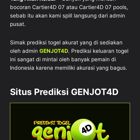
bocoran Cartier4D 07 atau Cartier4D 07 pools,
sebab itu akan kami spill langsung dari admin
pusat.
Simak prediksi togel akurat yang di sediakan
oleh admin
GENJOT4D
. Prediksi keluaran togel
ini sangat di mintai oleh banyak pemain di
Indonesia karena memiliki akurasi yang bagus.
Situs Prediksi GENJOT4D