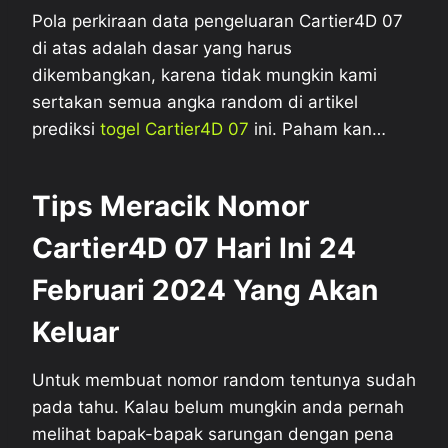
Pola perkiraan data pengeluaran Cartier4D 07
di atas adalah dasar yang harus
dikembangkan, karena tidak mungkin kami
sertakan semua angka random di artikel
prediksi
togel Cartier4D 07
ini. Paham kan…
Tips Meracik
Nomor
Cartier4D 07 Hari Ini 24
Februari 2024 Yang Akan
Keluar
Untuk membuat nomor random tentunya sudah
pada tahu. Kalau belum mungkin anda pernah
melihat bapak-bapak sarungan dengan pena