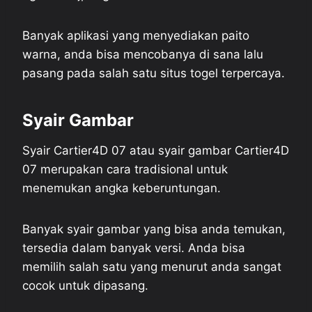
Banyak aplikasi yang menyediakan paito
warna, anda bisa mencobanya di sana lalu
pasang pada salah satu situs togel terpercaya.
Syair Gambar
Syair Cartier4D 07 atau syair gambar Cartier4D
07 merupakan cara tradisional untuk
menemukan angka keberuntungan.
Banyak syair gambar yang bisa anda temukan,
tersedia dalam banyak versi. Anda bisa
memilih salah satu yang menurut anda sangat
cocok untuk dipasang.