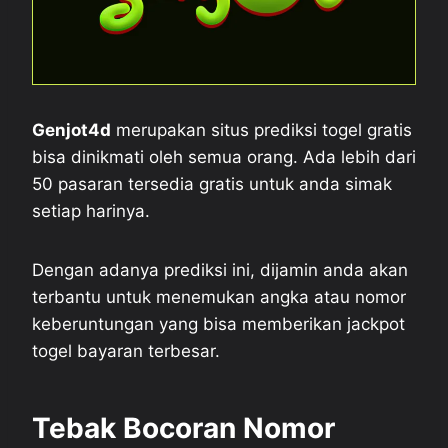
Genjot4d
merupakan situs prediksi togel gratis
bisa dinikmati oleh semua orang. Ada lebih dari
50 pasaran tersedia gratis untuk anda simak
setiap harinya.
Dengan adanya prediksi ini, dijamin anda akan
terbantu untuk menemukan angka atau nomor
keberuntungan yang bisa memberikan jackpot
togel bayaran terbesar.
Tebak Bocoran
Nomor