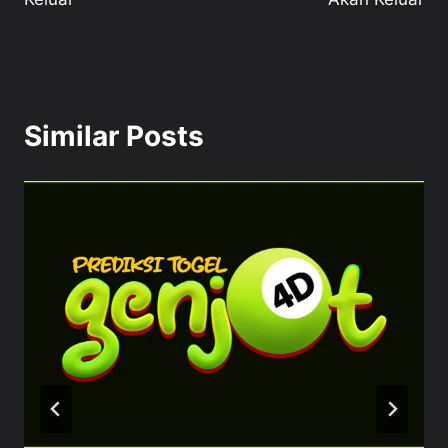
Similar Posts