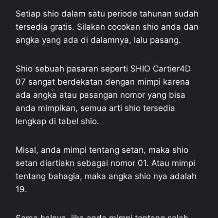
Setiap shio dalam satu periode tahunan sudah
tersedia gratis. Silakan cocokan shio anda dan
angka yang ada di dalamnya, lalu pasang.
Shio sebuah pasaran seperti SHIO Cartier4D
07 sangat berdekatan dengan mimpi karena
ada angka atau pasangan nomor yang bisa
anda mimpikan, semua arti shio tersedia
lengkap di tabel shio.
Misal, anda mimpi tentang setan, maka shio
setan diartiakn sebagai nomor 01. Atau mimpi
tentang bahagia, maka angka shio nya adalah
19.