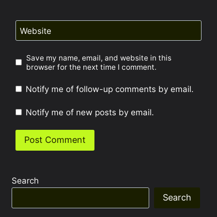
Website
Save my name, email, and website in this
browser for the next time I comment.
Notify me of follow-up comments by email.
Notify me of new posts by email.
Search
Search