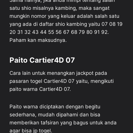
Sama halnya, jika anda mimpi tentang salah
satu shio misalnya kambing, maka sangat
mungkin nomor yang keluar adalah salah satu
yang ada di daftar shio kambing yaitu 07 08 19
20 31 32 43 44 55 56 67 68 79 80 91 92.
Paham kan maksudnya.
Paito Cartier4D 07
Cara lain untuk menangkan jackpot pada
pasaran togel Cartier4D 07 yaitu, mengikuti
paito warna Cartier4D 07.
Paito warna diciptakan dengan begitu
sederhana, mudah dipahami dan bisa
memberikan tafsiran yang bagus untuk anda
agar bisa jp togel.