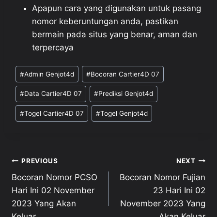
Apapun cara yang digunakan untuk pasang
nomor keberuntungan anda, pastikan
bermain pada situs yang benar, aman dan
terpercaya
Post
#
Admin Genjot4d
#
Bocoran Cartier4D 07
Tags:
#
Data Cartier4D 07
#
Prediksi Genjot4d
#
Togel Cartier4D 07
#
Togel Genjot4d
Post
PREVIOUS
NEXT
Bocoran Nomor PCSO
Bocoran Nomor Fujian
navigation
Hari Ini 02 November
23 Hari Ini 02
2023 Yang Akan
November 2023 Yang
Keluar
Akan Keluar