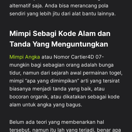
alternatif saja. Anda bisa merancang pola
sendiri yang lebih jitu dari alat bantu lainnya.
Mimpi Sebagi Kode Alam dan
Tanda Yang Menguntungkan
Mimpi Angka
atau Nomor Cartier4D 07-
mungkin bagi sebagian orang adalah bunga
tidur, namun dari sejarah awal permainan togel,
mimpi “apa yang dimimpikan” arti yang tersirat
biasanya menjadi tanda yang baik, atau
bocoran organik, atau dikatakan sebagai kode
alam untuk angka yang bagus.
Belum ada teori yang membenarkan hal
tersebut, namun itu lah yang terjadi, benar apa