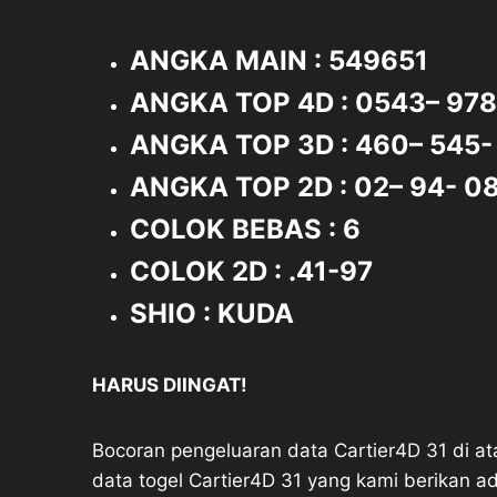
ANGKA MAIN : 549651
ANGKA TOP 4D : 0543
– 97
ANGKA TOP 3D : 460
– 545-
ANGKA TOP 2D : 02
– 94- 08
COLOK BEBAS : 6
COLOK 2D : .41
-97
SHIO : KUDA
HARUS DIINGAT!
Bocoran pengeluaran data Cartier4D 31 di a
data togel Cartier4D 31 yang kami berikan 