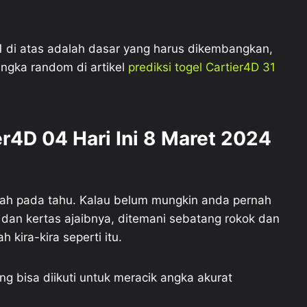
1 di atas adalah dasar yang harus dikembangkan,
ngka random di artikel
prediksi togel Cartier4D 31
r4D 04 Hari Ini 8 Maret 2024
h pada tahu. Kalau belum mungkin anda pernah
an kertas ajaibnya, ditemani sebatang rokok dan
kira-kira seperti itu.
ng bisa diikuti untuk meracik angka akurat