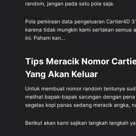
random, jangan pada satu pola saja.
Pola perkiraan data pengeluaran Cartier4D 3
karena tidak mungkin kami sertakan semua a
ini. Paham kan…
Tips Meracik
Nomor Cartie
Yang Akan Keluar
Untuk membuat nomor random tentunya suda
melihat bapak-bapak sarungan dengan pena d
segelas kopi panas sedang meracik angka, nah 
Berikut akan kami sajikan langkah langkah ya