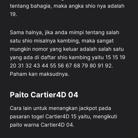
tentang bahagia, maka angka shio nya adalah
19.
Sama halnya, jika anda mimpi tentang salah
satu shio misalnya kambing, maka sangat
mungkin nomor yang keluar adalah salah satu
yang ada di daftar shio kambing yaitu 15 15 19
20 31 32 43 44 55 56 67 68 79 80 91 92.
Paham kan maksudnya.
Paito Cartier4D 04
Cara lain untuk menangkan jackpot pada
pasaran togel Cartier4D 15 yaitu, mengikuti
paito warna Cartier4D 04.