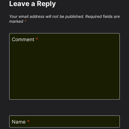
Leave a Reply
Your email address will not be published.
Required fields are
marked
*
Comment
*
Name
*