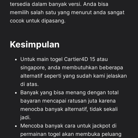
tersedia dalam banyak versi. Anda bisa
memilih salah satu yang menurut anda sangat
cocok untuk dipasang.
Kesimpulan
Untuk main togel Cartier4D 15 atau
singapore, anda membutuhkan beberapa
alternatif seperti yang sudah kami jelaskan
di atas.
Banyak yang bisa menang dengan total
bayaran mencapai ratusan juta karena
menocba banyak alternatif, tidak sekali
jadi.
Mencoba banyak cara untuk jackpot di
permainan togel akan membuka peluang