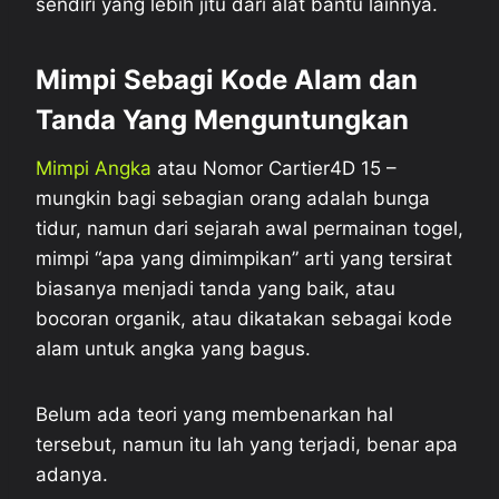
sendiri yang lebih jitu dari alat bantu lainnya.
Mimpi Sebagi Kode Alam dan
Tanda Yang Menguntungkan
Mimpi Angka
atau Nomor Cartier4D 15 –
mungkin bagi sebagian orang adalah bunga
tidur, namun dari sejarah awal permainan togel,
mimpi “apa yang dimimpikan” arti yang tersirat
biasanya menjadi tanda yang baik, atau
bocoran organik, atau dikatakan sebagai kode
alam untuk angka yang bagus.
Belum ada teori yang membenarkan hal
tersebut, namun itu lah yang terjadi, benar apa
adanya.