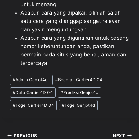
untuk menang.
Apapun cara yang dipakai, pilihlah salah
satu cara yang dianggap sangat relevan
dan yakin menguntungkan
Apapun cara yang digunakan untuk pasang
nomor keberuntungan anda, pastikan
bermain pada situs yang benar, aman dan
terpercaya
Post
#
Admin Genjot4d
#
Bocoran Cartier4D 04
Tags:
#
Data Cartier4D 04
#
Prediksi Genjot4d
#
Togel Cartier4D 04
#
Togel Genjot4d
Post
PREVIOUS
NEXT