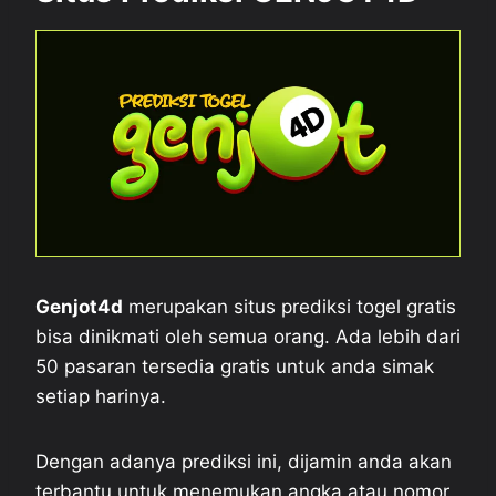
Genjot4d
merupakan situs prediksi togel gratis
bisa dinikmati oleh semua orang. Ada lebih dari
50 pasaran tersedia gratis untuk anda simak
setiap harinya.
Dengan adanya prediksi ini, dijamin anda akan
terbantu untuk menemukan angka atau nomor