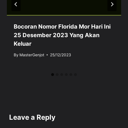
Bocoran Nomor Florida Mor Hari Ini
25 Desember 2023 Yang Akan
Keluar
By
MasterGenjot
25/12/2023
Leave a Reply