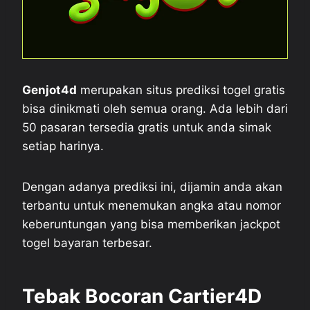
Genjot4d
merupakan situs prediksi togel gratis
bisa dinikmati oleh semua orang. Ada lebih dari
50 pasaran tersedia gratis untuk anda simak
setiap harinya.
Dengan adanya prediksi ini, dijamin anda akan
terbantu untuk menemukan angka atau nomor
keberuntungan yang bisa memberikan jackpot
togel bayaran terbesar.
Tebak Bocoran Cartier4D