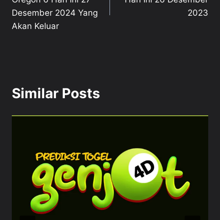
Desember 2024 Yang
2023
Akan Keluar
Similar Posts