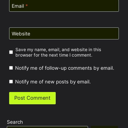
Email
*
Website
Save my name, email, and website in this
browser for the next time I comment.
Notify me of follow-up comments by email.
Notify me of new posts by email.
Search