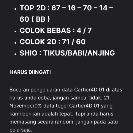
TOP 2D : 67 – 16 – 70 – 14 –
60 ( BB )
COLOK BEBAS : 4 / 7
COLOK 2D : 71 / 60
SHIO : TIKUS/BABI/ANJING
HARUS DIINGAT!
Bocoran pengeluaran data Cartier4D 01 di atas
harus anda coba, jangan sampai tidak. 21
November0% data togel Cartier4D 01 yang
kami berikan adalah tepat. Tapi anda harus
memasang secara random, jangan pada satu
pola saja.