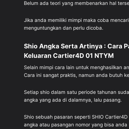
Belum ada teori yang membenarkan hal terseb
Jika anda memiliki mimpi maka coba mencar
menguntungkan dan perlu dicoba.
Shio Angka Serta Artinya : Cara 
Keluaran Cartier4D 01 NTYM
Selain mimpi cara lain untuk menghasilkan a
Cara ini sangat praktis, namun anda butuh ket
Setiap shio dalam satu periode tahunan suda
angka yang ada di dalamnya, lalu pasang.
Shio sebuah pasaran seperti SHIO Cartier4
angka atau pasangan nomor yang bisa anda mi