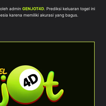
n oleh admin
GENJOT4D
. Prediksi keluaran togel ini
esia karena memiliki akurasi yang bagus.