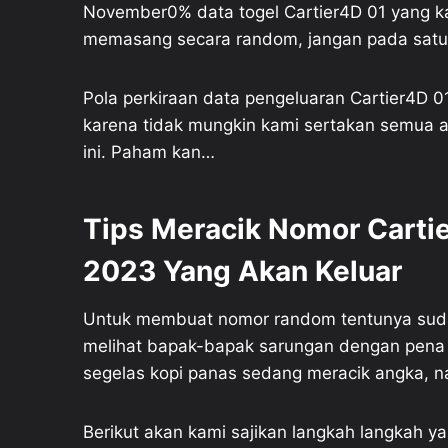
November0% data togel Cartier4D 01 yang ka
memasang secara random, jangan pada satu 
Pola perkiraan data pengeluaran Cartier4D 0
karena tidak mungkin kami sertakan semua a
ini. Paham kan…
Tips Meracik
Nomor Cartie
2023 Yang Akan Keluar
Untuk membuat nomor random tentunya suda
melihat bapak-bapak sarungan dengan pena d
segelas kopi panas sedang meracik angka, nah 
Berikut akan kami sajikan langkah langkah ya