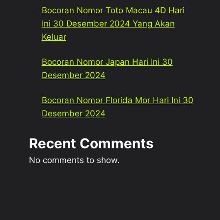
Bocoran Nomor Toto Macau 4D Hari
Ini 30 Desember 2024 Yang Akan
Keluar
Bocoran Nomor Japan Hari Ini 30
Desember 2024
Bocoran Nomor Florida Mor Hari Ini 30
Desember 2024
Recent Comments
No comments to show.