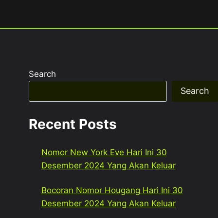
Search
Search
Recent Posts
Nomor New York Eve Hari Ini 30
Desember 2024 Yang Akan Keluar
Bocoran Nomor Hougang Hari Ini 30
Desember 2024 Yang Akan Keluar