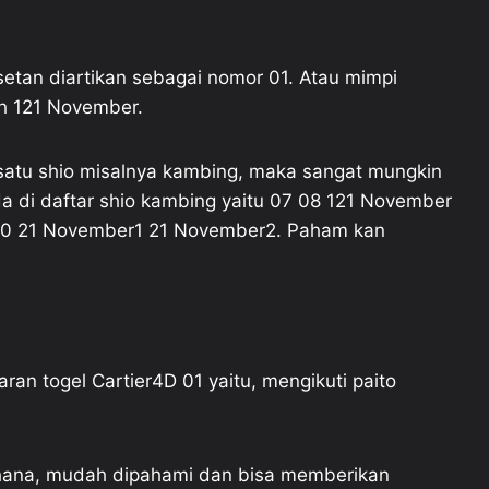
setan diartikan sebagai nomor 01. Atau mimpi
ah 121 November.
 satu shio misalnya kambing, maka sangat mungkin
a di daftar shio kambing yaitu 07 08 121 November
80 21 November1 21 November2. Paham kan
an togel Cartier4D 01 yaitu, mengikuti paito
rhana, mudah dipahami dan bisa memberikan