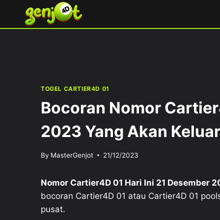
Skip
to
content
TOGEL CARTIER4D 01
Bocoran Nomor Cartier4
2023 Yang Akan Kelua
By
MasterGenjot
21/12/2023
Nomor Cartier4D 01 Hari Ini 21 Desember 
bocoran Cartier4D 01 atau Cartier4D 01 pools
pusat.