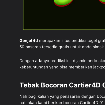
Genjot4d
merupakan situs prediksi togel grat
50 pasaran tersedia gratis untuk anda simak 
Dengan adanya prediksi ini, dijamin anda a
keberuntungan yang bisa memberikan jackpot
Tebak Bocoran Cartier4D 0
Nah bagi kalian yang penasaran dengan boco
hati akan kami berikan bocoran Cartier4D 01 h