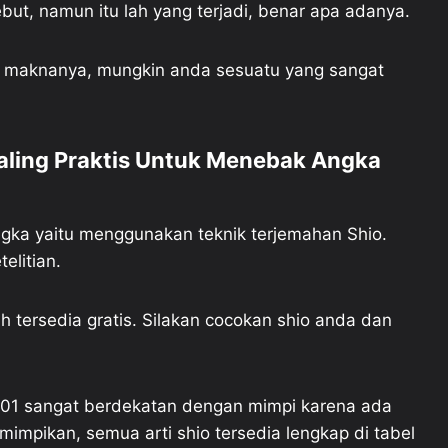
ut, namun itu lah yang terjadi, benar apa adanya.
i maknanya, mungkin anda sesuatu yang sangat
Paling Praktis Untuk Menebak Angka
ngka yaitu menggunakan teknik terjemahan Shio.
elitian.
h tersedia gratis. Silakan cocokan shio anda dan
D 01 sangat berdekatan dengan mimpi karena ada
mpikan, semua arti shio tersedia lengkap di tabel