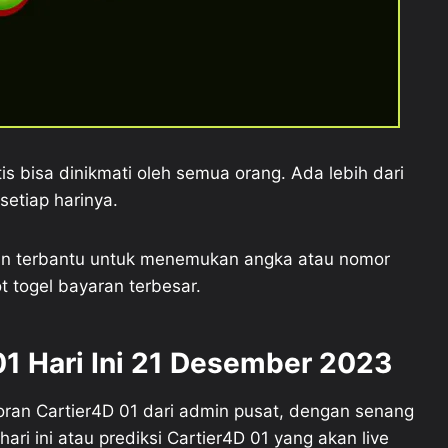
is bisa dinikmati oleh semua orang. Ada lebih dari
setiap harinya.
kan terbantu untuk menemukan angka atau nomor
 togel bayaran terbesar.
1 Hari Ini 21 Desember 2023
ran Cartier4D 01 dari admin pusat, dengan senang
ari ini atau prediksi Cartier4D 01 yang akan live