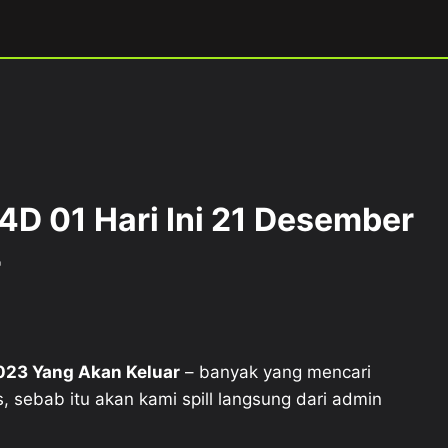
D 01 Hari Ini 21 Desember
r
2023 Yang Akan Keluar
– banyak yang mencari
, sebab itu akan kami spill langsung dari admin