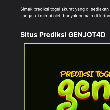
Simak prediksi togel akurat yang di sediaka
sangat di mintai oleh banyak pemain di Indon
Situs Prediksi GENJOT4D