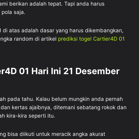
mi berikan adalah tepat. Tapi anda harus
pola saja.
1 di atas adalah dasar yang harus dikembangkan,
ngka random di artikel
prediksi togel Cartier4D 01
r4D 01 Hari Ini 21 Desember
h pada tahu. Kalau belum mungkin anda pernah
an kertas ajaibnya, ditemani sebatang rokok dan
kira-kira seperti itu.
ng bisa diikuti untuk meracik angka akurat