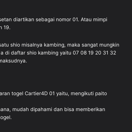
setan diartikan sebagai nomor 01. Atau mimpi
h 19.
 satu shio misalnya kambing, maka sangat mungkin
a di daftar shio kambing yaitu 07 08 19 20 31 32
 maksudnya.
an togel Cartier4D 01 yaitu, mengikuti paito
rhana, mudah dipahami dan bisa memberikan
ogel.