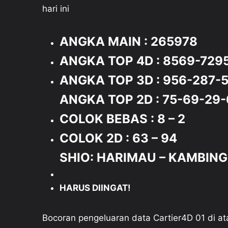
hari ini
ANGKA MAIN : 265978
ANGKA TOP 4D : 8569-729
ANGKA TOP 3D : 956-287-
ANGKA TOP 2D : 75-69-29
COLOK BEBAS : 8 – 2
COLOK 2D : 63 – 94
SHIO: HARIMAU – KAMBING
HARUS DIINGAT!
Bocoran pengeluaran data Cartier4D 01 di a