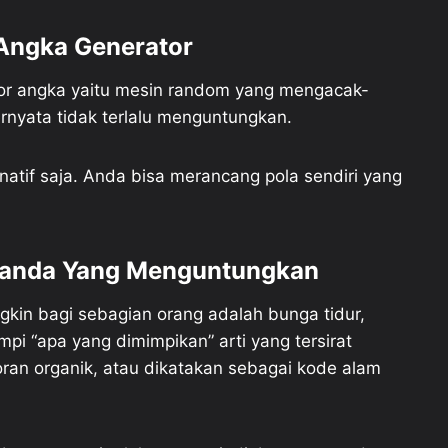
Angka Generator
or angka yaitu mesin random yang mengacak-
rnyata tidak terlalu menguntungkan.
rnatif saja. Anda bisa merancang pola sendiri yang
Tanda Yang Menguntungkan
kin bagi sebagian orang adalah bunga tidur,
pi “apa yang dimimpikan” arti yang tersirat
ran organik, atau dikatakan sebagai kode alam