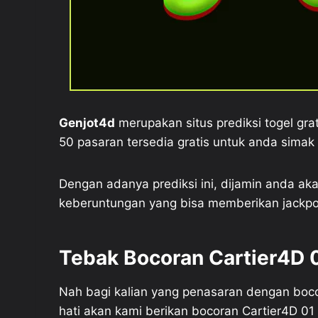
Genjot4d
merupakan situs prediksi togel grat
50 pasaran tersedia gratis untuk anda simak 
Dengan adanya prediksi ini, dijamin anda a
keberuntungan yang bisa memberikan jackpot
Tebak Bocoran Cartier4D 0
Nah bagi kalian yang penasaran dengan boco
hati akan kami berikan bocoran Cartier4D 01 h