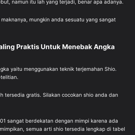
ut, namun itu lah yang terjadi, benar apa adanya.
i maknanya, mungkin anda sesuatu yang sangat
Paling Praktis Untuk Menebak Angka
ngka yaitu menggunakan teknik terjemahan Shio.
elitian.
h tersedia gratis. Silakan cocokan shio anda dan
D 01 sangat berdekatan dengan mimpi karena ada
mpikan, semua arti shio tersedia lengkap di tabel