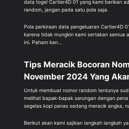
data togel Cartier4D 01 yang kami berikan 
random, jangan pada satu pola saja.
Pola perkiraan data pengeluaran Cartier4D 0
karena tidak mungkin kami sertakan semua a
ini. Paham kan…
Tips Meracik Bocoran
Nomo
November 2024 Yang Akan
Untuk membuat nomor random tentunya suda
melihat bapak-bapak sarungan dengan pena d
segelas kopi panas sedang meracik angka, nah 
Berikut akan kami sajikan langkah langkah ya