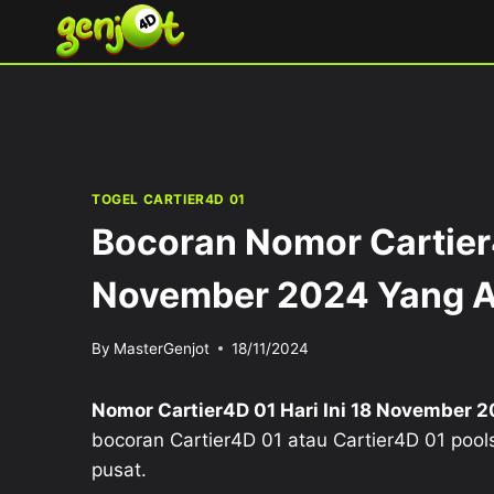
Skip
to
content
TOGEL CARTIER4D 01
Bocoran Nomor Cartier4
November 2024 Yang A
By
MasterGenjot
18/11/2024
Nomor Cartier4D 01 Hari Ini 18 November 
bocoran Cartier4D 01 atau Cartier4D 01 pools
pusat.