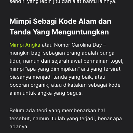
sendiri yang lebih jitu dari alat bantu lainnya.
Mimpi Sebagi Kode Alam dan
Tanda Yang Menguntungkan
Mimpi Angka
atau Nomor Carolina Day –
mungkin bagi sebagian orang adalah bunga
tidur, namun dari sejarah awal permainan togel,
mimpi “apa yang dimimpikan” arti yang tersirat
biasanya menjadi tanda yang baik, atau
bocoran organik, atau dikatakan sebagai kode
alam untuk angka yang bagus.
Belum ada teori yang membenarkan hal
tersebut, namun itu lah yang terjadi, benar apa
adanya.