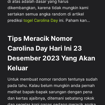
di atas adalah dasar yang harus
dikembangkan, karena tidak mungkin kami
sertakan semua angka random di artikel
prediksi
togel Carolina Day
ini. Paham kan…
Tips Meracik
Nomor
Carolina Day Hari Ini 23
Desember 2023 Yang Akan
Keluar
Untuk membuat nomor random tentunya sudah
pada tahu. Kalau belum mungkin anda pernah
melihat bapak-bapak sarungan dengan pena
dan kertas ajaibnya, ditemani sebatang rokok
dan segelas kopi panas sedang meracik angka,