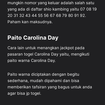
mungkin nomor yang keluar adalah salah satu
yang ada di daftar shio kambing yaitu 07 08 19
20 31 32 43 44 55 56 67 68 79 80 91 92.
Paham kan maksudnya.
Paito Carolina Day
Cara lain untuk menangkan jackpot pada
pasaran togel Carolina Day yaitu, mengikuti
paito warna Carolina Day.
Paito warna diciptakan dengan begitu
sederhana, mudah dipahami dan bisa
memberikan tafsiran yang bagus untuk anda
agar bisa jp togel.