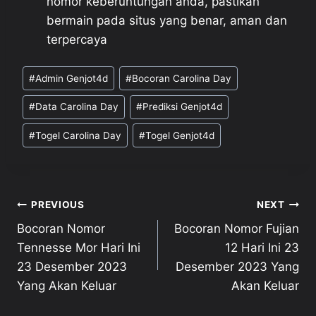
nomor keberuntungan anda, pastikan
bermain pada situs yang benar, aman dan
terpercaya
Post
#
Admin Genjot4d
#
Bocoran Carolina Day
Tags:
#
Data Carolina Day
#
Prediksi Genjot4d
#
Togel Carolina Day
#
Togel Genjot4d
Post
PREVIOUS
NEXT
Bocoran Nomor
Bocoran Nomor Fujian
navigation
Tennesse Mor Hari Ini
12 Hari Ini 23
23 Desember 2023
Desember 2023 Yang
Yang Akan Keluar
Akan Keluar