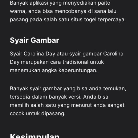
Banyak aplikasi yang menyediakan paito
warna, anda bisa mencobanya di sana lalu
pasang pada salah satu situs togel terpercaya.
Syair Gambar
Syair Carolina Day atau syair gambar Carolina
Day merupakan cara tradisional untuk
menemukan angka keberuntungan.
Banyak syair gambar yang bisa anda temukan,
tersedia dalam banyak versi. Anda bisa
memilih salah satu yang menurut anda sangat
cocok untuk dipasang.
Kesimpulan