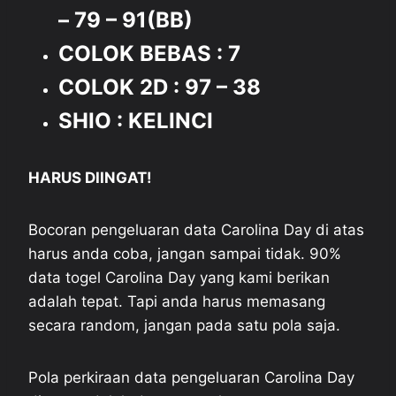
– 79 – 91(BB)
COLOK BEBAS : 7
COLOK 2D : 97 – 38
SHIO : KELINCI
HARUS DIINGAT!
Bocoran pengeluaran data Carolina Day di atas
harus anda coba, jangan sampai tidak. 90%
data togel Carolina Day yang kami berikan
adalah tepat. Tapi anda harus memasang
secara random, jangan pada satu pola saja.
Pola perkiraan data pengeluaran Carolina Day