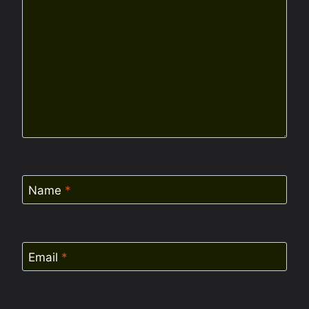
Name
*
Email
*